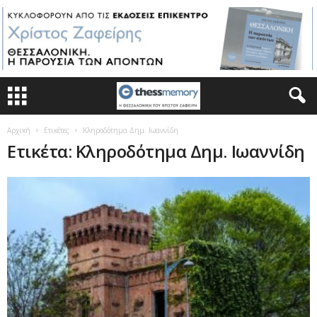
Αρχική
Ετικέτες
Κληροδότημα Δημ. Ιωαννίδη
Ετικέτα: Κληροδότημα Δημ. Ιωαννίδη