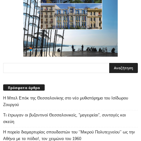
Πρόσφατα άρθρα
Η Μπελ Επόκ της Θεσσαλονίκης στο νέο μυθιστόρημα του Ισίδωρου
Ζουργού
Τι έτρωγαν οι βυζαντινοί Θεσσαλονικείς, ”μαγειρείαι”, συνταγές και
σκεύη
Η πορεία διαμαρτυρίας σπουδαστών του ‘’Μικρού Πολυτεχνείου’’ ως την
Αθήνα με τα πόδια!, τον χειμώνα του 1960