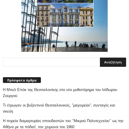
Πρόσφατα άρθρα
Η Μπελ Επόκ της Θεσσαλονίκης στο νέο μυθιστόρημα του Ισίδωρου
Ζουργού
Τι έτρωγαν οι βυζαντινοί Θεσσαλονικείς, ”μαγειρείαι”, συνταγές και
σκεύη
Η πορεία διαμαρτυρίας σπουδαστών του ‘’Μικρού Πολυτεχνείου’’ ως την
Αθήνα με τα πόδια!, τον χειμώνα του 1960