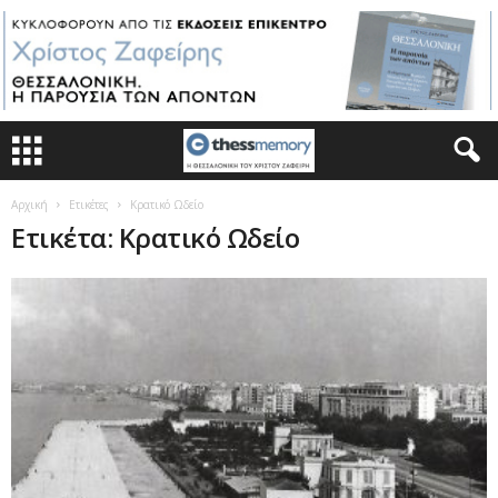
Αρχική
Ετικέτες
Κρατικό Ωδείο
Ετικέτα: Κρατικό Ωδείο