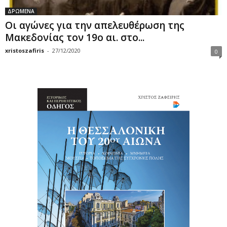
ΔΡΩΜΕΝΑ
Οι αγώνες για την απελευθέρωση της
Μακεδονίας τον 19ο αι. στο...
xristoszafiris
-
27/12/2020
0