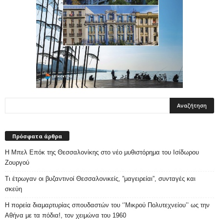
Πρόσφατα άρθρα
Η Μπελ Επόκ της Θεσσαλονίκης στο νέο μυθιστόρημα του Ισίδωρου
Ζουργού
Τι έτρωγαν οι βυζαντινοί Θεσσαλονικείς, ”μαγειρείαι”, συνταγές και
σκεύη
Η πορεία διαμαρτυρίας σπουδαστών του ‘’Μικρού Πολυτεχνείου’’ ως την
Αθήνα με τα πόδια!, τον χειμώνα του 1960