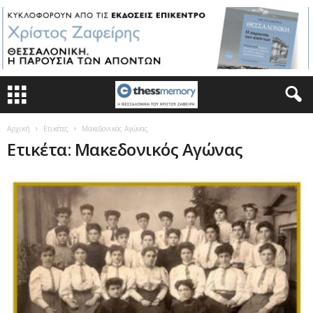
Αρχική
Ετικέτες
Μακεδονικός Αγώνας
Ετικέτα: Μακεδονικός Αγώνας