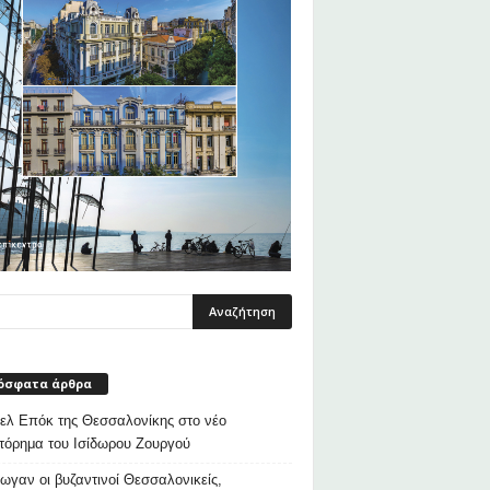
όσφατα άρθρα
λ Επόκ της Θεσσαλονίκης στο νέο
τόρημα του Ισίδωρου Ζουργού
ρωγαν οι βυζαντινοί Θεσσαλονικείς,