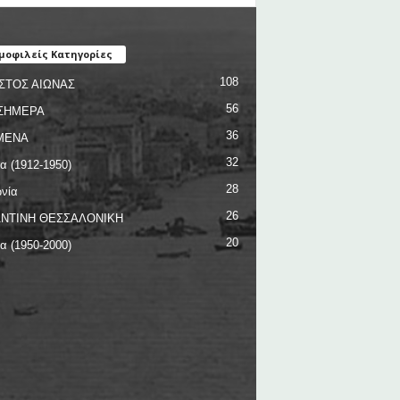
μοφιλείς Κατηγορίες
108
ΣΤΟΣ ΑΙΩΝΑΣ
56
ΣΗΜΕΡΑ
36
ΜΕΝΑ
32
ία (1912-1950)
28
νία
26
ΝΤΙΝΗ ΘΕΣΣΑΛΟΝΙΚΗ
20
ία (1950-2000)