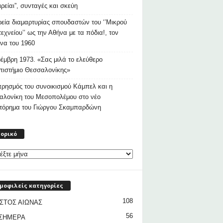
ιρείαι”, συνταγές και σκεύη
εία διαμαρτυρίας σπουδαστών του ‘’Μικρού
εχνείου’’ ως την Αθήνα με τα πόδια!, τον
να του 1960
έμβρη 1973. «Σας μιλά το ελεύθερο
ιστήμιο Θεσσαλονίκης»
ρησμός του συνοικισμού Κάμπελ και η
αλονίκη του Μεσοπολέμου στο νέο
στόρημα του Γιώργου Σκαμπαρδώνη
Ιστορικό
τορικό
μοφιλείς κατηγορίες
108
ΣΤΟΣ ΑΙΩΝΑΣ
56
 ΣΗΜΕΡΑ