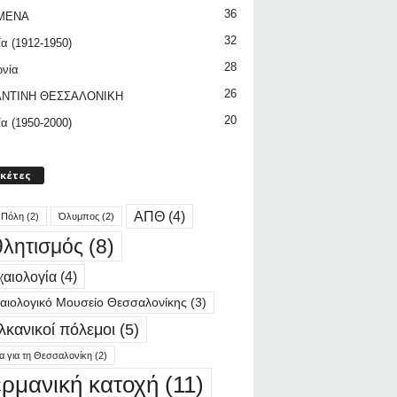
36
ΜΕΝΑ
32
ία (1912-1950)
28
ωνία
26
ΝΤΙΝΗ ΘΕΣΣΑΛΟΝΙΚΗ
20
ία (1950-2000)
ικέτες
ΑΠΘ
(4)
 Πόλη
(2)
Όλυμπος
(2)
λητισμός
(8)
αιολογία
(4)
αιολογικό Μουσείο Θεσσαλονίκης
(3)
λκανικοί πόλεμοι
(5)
ία για τη Θεσσαλονίκη
(2)
ερμανική κατοχή
(11)