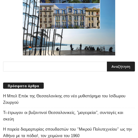
Πρόσφατα άρθρα
Η Μπελ Επόκ της Θεσσαλονίκης στο νέο μυθιστόρημα του Ισίδωρου
Ζουργού
Τι έτρωγαν οι βυζαντινοί Θεσσαλονικείς, ”μαγειρείαι”, συνταγές και
σκεύη
Η πορεία διαμαρτυρίας σπουδαστών του ‘’Μικρού Πολυτεχνείου’’ ως την
Αθήνα με τα πόδια!, τον χειμώνα του 1960