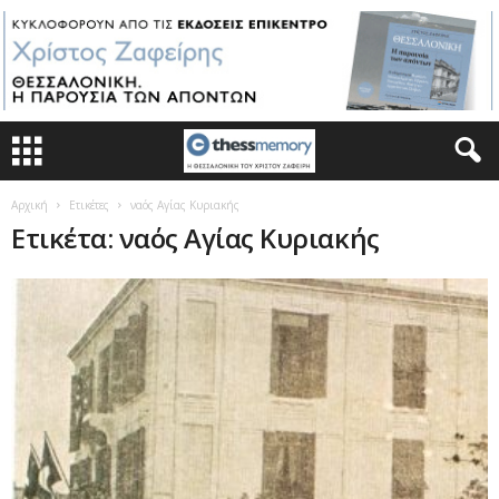
Αρχική
Ετικέτες
ναός Αγίας Κυριακής
Ετικέτα: ναός Αγίας Κυριακής