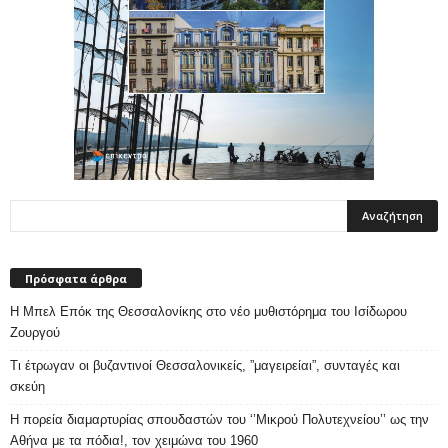
Πρόσφατα άρθρα
Η Μπελ Επόκ της Θεσσαλονίκης στο νέο μυθιστόρημα του Ισίδωρου
Ζουργού
Τι έτρωγαν οι βυζαντινοί Θεσσαλονικείς, ”μαγειρείαι”, συνταγές και
σκεύη
Η πορεία διαμαρτυρίας σπουδαστών του ‘’Μικρού Πολυτεχνείου’’ ως την
Αθήνα με τα πόδια!, τον χειμώνα του 1960