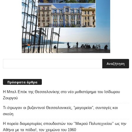
Πρόσφατα άρθρα
Η Μπελ Επόκ της Θεσσαλονίκης στο νέο μυθιστόρημα του Ισίδωρου
Ζουργού
Τι έτρωγαν οι βυζαντινοί Θεσσαλονικείς, ”μαγειρείαι”, συνταγές και
σκεύη
Η πορεία διαμαρτυρίας σπουδαστών του ‘’Μικρού Πολυτεχνείου’’ ως την
Αθήνα με τα πόδια!, τον χειμώνα του 1960