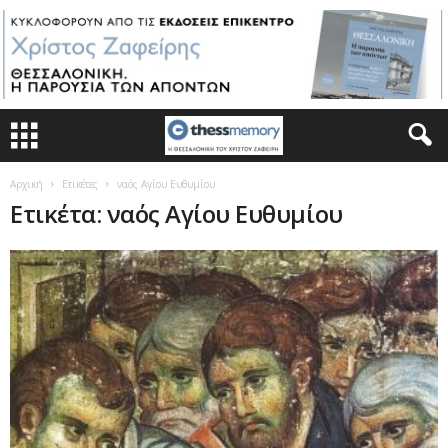
Αρχική
Ετικέτες
ναός Αγίου Ευθυμίου
Ετικέτα: ναός Αγίου Ευθυμίου