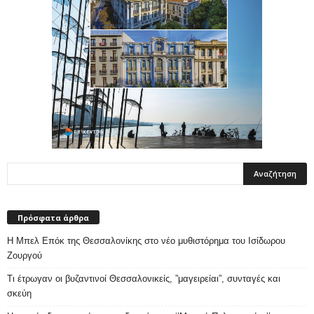
Πρόσφατα άρθρα
Η Μπελ Επόκ της Θεσσαλονίκης στο νέο μυθιστόρημα του Ισίδωρου
Ζουργού
Τι έτρωγαν οι βυζαντινοί Θεσσαλονικείς, ”μαγειρείαι”, συνταγές και
σκεύη