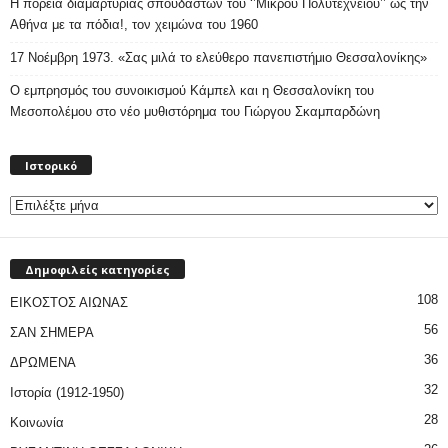
Η πορεία διαμαρτυρίας σπουδαστών του ‘’Μικρού Πολυτεχνείου’’ ως την
Αθήνα με τα πόδια!, τον χειμώνα του 1960
17 Νοέμβρη 1973. «Σας μιλά το ελεύθερο πανεπιστήμιο Θεσσαλονίκης»
Ο εμπρησμός του συνοικισμού Κάμπελ και η Θεσσαλονίκη του
Μεσοπολέμου στο νέο μυθιστόρημα του Γιώργου Σκαμπαρδώνη
Ιστορικό
Ιστορικό
Δημοφιλείς κατηγορίες
108
ΕΙΚΟΣΤΟΣ ΑΙΩΝΑΣ
56
ΣΑΝ ΣΗΜΕΡΑ
36
ΔΡΩΜΕΝΑ
32
Ιστορία (1912-1950)
28
Κοινωνία