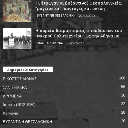
Τι έτρωγαν οι βυζαντινοί Θεσσαλονικείς,
”μαγειρείαι”, συνταγές και σκεύη
ΒΥΖΑΝΤΙΝΗ ΘΕΣΣΑΛΟΝΙΚΗ
22/12/2023
Η πορεία διαμαρτυρίας σπουδαστών του
‘’Μικρού Πολυτεχνείου’’ ως την Αθήνα με...
ΕΙΚΟΣΤΟΣ ΑΙΩΝΑΣ
02/12/2023
Δημοφιλείς Κατηγορίες
108
ΕΙΚΟΣΤΟΣ ΑΙΩΝΑΣ
56
ΣΑΝ ΣΗΜΕΡΑ
36
ΔΡΩΜΕΝΑ
32
Ιστορία (1912-1950)
28
Κοινωνία
26
ΒΥΖΑΝΤΙΝΗ ΘΕΣΣΑΛΟΝΙΚΗ