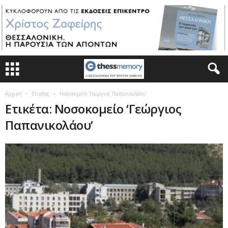
Αρχική
Ετικέτες
Νοσοκομείο ‘Γεώργιος Παπανικολάου’
Ετικέτα: Νοσοκομείο ‘Γεώργιος
Παπανικολάου’