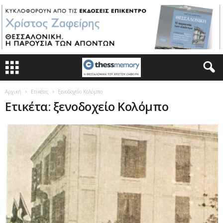
Αρχική
Ετικέτες
ξενοδοχείο Κολόμπο
Ετικέτα: ξενοδοχείο Κολόμπο