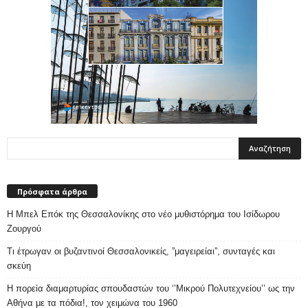
Πρόσφατα άρθρα
Η Μπελ Επόκ της Θεσσαλονίκης στο νέο μυθιστόρημα του Ισίδωρου
Ζουργού
Τι έτρωγαν οι βυζαντινοί Θεσσαλονικείς, ”μαγειρείαι”, συνταγές και
σκεύη
Η πορεία διαμαρτυρίας σπουδαστών του ‘’Μικρού Πολυτεχνείου’’ ως την
Αθήνα με τα πόδια!, τον χειμώνα του 1960