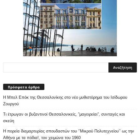
Πρόσφατα άρθρα
Η Μπελ Επόκ της Θεσσαλονίκης στο νέο μυθιστόρημα του Ισίδωρου
Ζουργού
Τι έτρωγαν οι βυζαντινοί Θεσσαλονικείς, ”μαγειρείαι”, συνταγές και
σκεύη
Η πορεία διαμαρτυρίας σπουδαστών του ‘’Μικρού Πολυτεχνείου’’ ως την
Αθήνα με τα πόδια!, τον χειμώνα του 1960