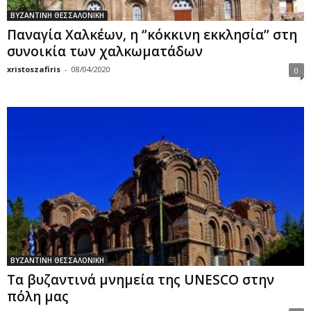
ΒΥΖΑΝΤΙΝΗ ΘΕΣΣΑΛΟΝΙΚΗ
Παναγία Χαλκέων, η ‘’κόκκινη εκκλησία’’ στη
συνοικία των χαλκωματάδων
xristoszafiris
-
08/04/2020
0
ΒΥΖΑΝΤΙΝΗ ΘΕΣΣΑΛΟΝΙΚΗ
Τα βυζαντινά μνημεία της UNESCO στην
πόλη μας