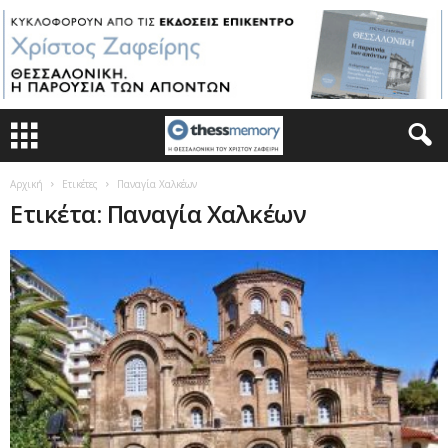
Αρχική
Ετικέτες
Παναγία Χαλκέων
Ετικέτα: Παναγία Χαλκέων