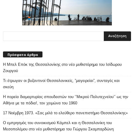
Πρόσφατα άρθρα
Η Μπελ Επόκ της Θεσσαλονίκης στο νέο μυθιστόρημα του Ισίδωρου
Ζουργού
Τι έτρωγαν οι βυζαντινοί Θεσσαλονικείς, ”μαγειρείαι”, συνταγές και
σκεύη
Η πορεία διαμαρτυρίας σπουδαστών του ‘’Μικρού Πολυτεχνείου’’ ως την
Αθήνα με τα πόδια!, τον χειμώνα του 1960
17 Νοέμβρη 1973. «Σας μιλά το ελεύθερο πανεπιστήμιο Θεσσαλονίκης»
Ο εμπρησμός του συνοικισμού Κάμπελ και η Θεσσαλονίκη του
Μεσοπολέμου στο νέο μυθιστόρημα του Γιώργου Σκαμπαρδώνη