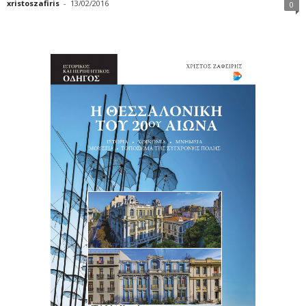
xristoszafiris
-
13/02/2016
0