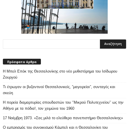
Πρόσφατα άρθρα
Η Μπελ Επόκ της Θεσσαλονίκης στο νέο μυθιστόρημα του Ισίδωρου
Ζουργού
Τι έτρωγαν οι βυζαντινοί Θεσσαλονικείς, ”μαγειρείαι”, συνταγές και
σκεύη
Η πορεία διαμαρτυρίας σπουδαστών του ‘’Μικρού Πολυτεχνείου’’ ως την
Αθήνα με τα πόδια!, τον χειμώνα του 1960
17 Νοέμβρη 1973. «Σας μιλά το ελεύθερο πανεπιστήμιο Θεσσαλονίκης»
Ο εμπρησμός του συνοικισμού Κάμπελ και η Θεσσαλονίκη του