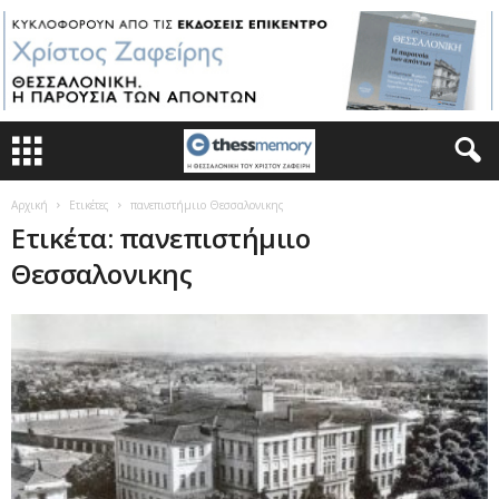
Αρχική
Ετικέτες
πανεπιστήμιιο Θεσσαλονικης
Ετικέτα: πανεπιστήμιιο
Θεσσαλονικης