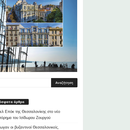
όσφατα άρθρα
λ Επόκ της Θεσσαλονίκης στο νέο
τόρημα του Ισίδωρου Ζουργού
ρωγαν οι βυζαντινοί Θεσσαλονικείς,