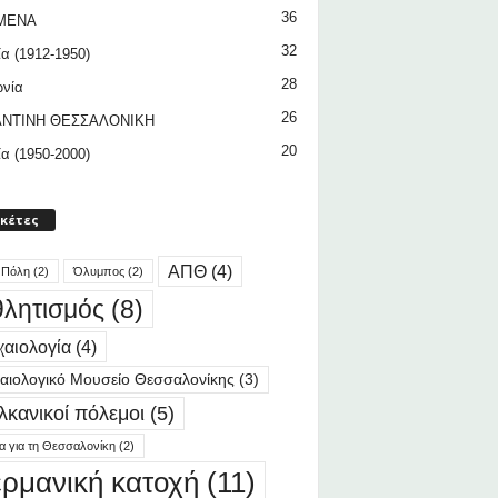
36
ΜΕΝΑ
32
ία (1912-1950)
28
ωνία
26
ΝΤΙΝΗ ΘΕΣΣΑΛΟΝΙΚΗ
20
ία (1950-2000)
ικέτες
ΑΠΘ
(4)
 Πόλη
(2)
Όλυμπος
(2)
λητισμός
(8)
αιολογία
(4)
αιολογικό Μουσείο Θεσσαλονίκης
(3)
λκανικοί πόλεμοι
(5)
ία για τη Θεσσαλονίκη
(2)
ερμανική κατοχή
(11)