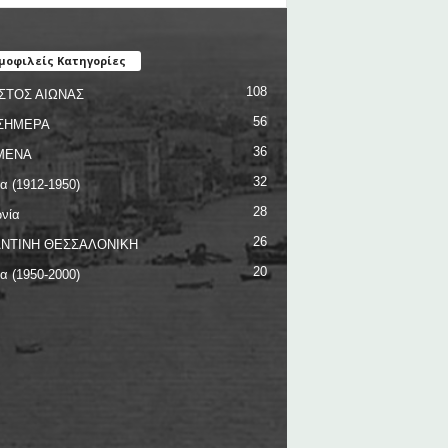
μοφιλείς Κατηγορίες
108
ΣΤΟΣ ΑΙΩΝΑΣ
56
ΣΗΜΕΡΑ
36
ΜΕΝΑ
32
ία (1912-1950)
28
νία
26
ΝΤΙΝΗ ΘΕΣΣΑΛΟΝΙΚΗ
20
ία (1950-2000)