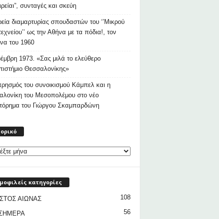
ιρείαι”, συνταγές και σκεύη
εία διαμαρτυρίας σπουδαστών του ‘’Μικρού
εχνείου’’ ως την Αθήνα με τα πόδια!, τον
να του 1960
έμβρη 1973. «Σας μιλά το ελεύθερο
ιστήμιο Θεσσαλονίκης»
ρησμός του συνοικισμού Κάμπελ και η
αλονίκη του Μεσοπολέμου στο νέο
στόρημα του Γιώργου Σκαμπαρδώνη
Ιστορικό
τορικό
μοφιλείς κατηγορίες
108
ΣΤΟΣ ΑΙΩΝΑΣ
56
 ΣΗΜΕΡΑ