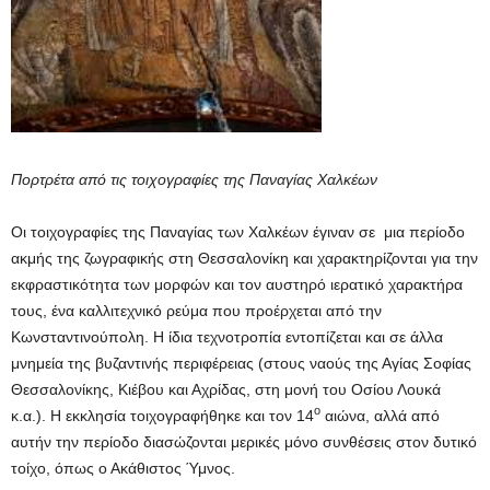
Πορτρέτα από τις τοιχογραφίες της Παναγίας Χαλκέων
Οι τοιχογραφίες της Παναγίας των Χαλκέων έγιναν σε μια περίοδο
ακμής της ζωγραφικής στη Θεσσαλονίκη και χαρακτηρίζονται για την
εκφραστικότητα των μορφών και τον αυστηρό ιερατικό χαρακτήρα
τους, ένα καλλιτεχνικό ρεύμα που προέρχεται από την
Κωνσταντινούπολη. Η ίδια τεχνοτροπία εντοπίζεται και σε άλλα
μνημεία της βυζαντινής περιφέρειας (στους ναούς της Αγίας Σοφίας
Θεσσαλονίκης, Κιέβου και Αχρίδας, στη μονή του Οσίου Λουκά
ο
κ.α.). Η εκκλησία τοιχογραφήθηκε και τον 14
αιώνα, αλλά από
αυτήν την περίοδο διασώζονται μερικές μόνο συνθέσεις στον δυτικό
τοίχο, όπως ο Ακάθιστος Ύμνος.