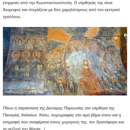
επιρροές από την Κωνσταντινούπολη. Ο νάρθηκάς της είναι
διώροφος και στεγάζεται με δύο χαμηλότερους από τον κεντρικό
τρούλους.
Πάνω η παράσταση της Δεύτερης Παρουσίας στο νάρθηκα της
Παναγίας Χαλκέων. Κάτω, τοιχογραφίες στο ιερό βήμα όπου και η
επιγραφή που αναφέρεται στους χορηγούς της, τον Χριστόφορο και
τη σύζυγό του Μαρία. \