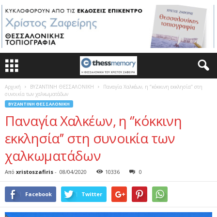
Αρχική
ΒΥΖΑΝΤΙΝΗ ΘΕΣΣΑΛΟΝΙΚΗ
Παναγία Χαλκέων, η ‘’κόκκινη εκκλησία’’ στη
συνοικία των χαλκωματάδων
ΒΥΖΑΝΤΙΝΗ ΘΕΣΣΑΛΟΝΙΚΗ
Παναγία Χαλκέων, η ‘’κόκκινη
εκκλησία’’ στη συνοικία των
χαλκωματάδων
Από
xristoszafiris
-
08/04/2020
10336
0
Facebook
Twitter