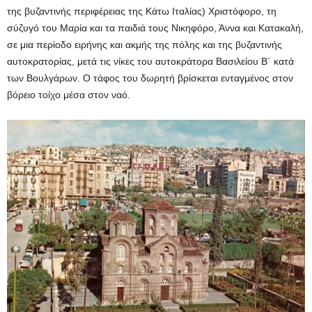
της βυζαντινής περιφέρειας της Κάτω Ιταλίας) Χριστόφορο, τη
σύζυγό του Μαρία και τα παιδιά τους Νικηφόρο, Άννα και Κατακαλή,
σε μια περίοδο ειρήνης και ακμής της πόλης και της βυζαντινής
αυτοκρατορίας, μετά τις νίκες του αυτοκράτορα Βασιλείου Β΄ κατά
των Βουλγάρων. Ο τάφος του δωρητή βρίσκεται ενταγμένος στον
βόρειο τοίχο μέσα στον ναό.