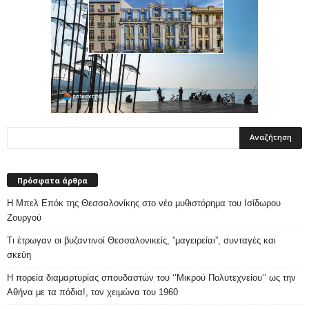
Πρόσφατα άρθρα
Η Μπελ Επόκ της Θεσσαλονίκης στο νέο μυθιστόρημα του Ισίδωρου
Ζουργού
Τι έτρωγαν οι βυζαντινοί Θεσσαλονικείς, ”μαγειρείαι”, συνταγές και
σκεύη
Η πορεία διαμαρτυρίας σπουδαστών του ‘’Μικρού Πολυτεχνείου’’ ως την
Αθήνα με τα πόδια!, τον χειμώνα του 1960