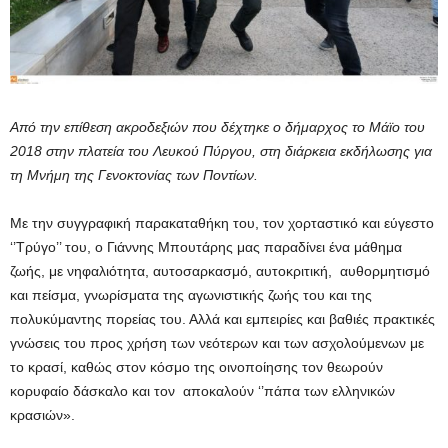
Από την επίθεση ακροδεξιών που δέχτηκε ο δήμαρχος το Μάϊο του
2018 στην πλατεία του Λευκού Πύργου, στη διάρκεια εκδήλωσης για
τη Μνήμη της Γενοκτονίας των Ποντίων.
Με την συγγραφική παρακαταθήκη του, τον χορταστικό και εύγεστο
‘’Τρύγο’’ του, ο Γιάννης Μπουτάρης μας παραδίνει ένα μάθημα
ζωής, με νηφαλιότητα, αυτοσαρκασμό, αυτοκριτική, αυθορμητισμό
και πείσμα, γνωρίσματα της αγωνιστικής ζωής του και της
πολυκύμαντης πορείας του. Αλλά και εμπειρίες και βαθιές πρακτικές
γνώσεις του προς χρήση των νεότερων και των ασχολούμενων με
το κρασί, καθώς στον κόσμο της οινοποίησης τον θεωρούν
κορυφαίο δάσκαλο και τον αποκαλούν ‘’πάπα των ελληνικών
κρασιών».