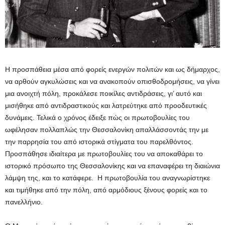
Η προσπάθεια μέσα από φορείς ενεργών πολιτών και ως δήμαρχος,
να αρθούν αγκυλώσεις και να ανακοπούν οπισθοδρομήσεις, να γίνει
μια ανοιχτή πόλη, προκάλεσε ποικίλες αντιδράσεις, γι’ αυτό και
μισήθηκε από αντιδραστικούς και λατρεύτηκε από προοδευτικές
δυνάμεις. Τελικά ο χρόνος έδειξε πώς οι πρωτοβουλίες του
ωφέλησαν πολλαπλώς την Θεσσαλονίκη απαλλάσσοντάς την με
την παρρησία του από ιστορικά στίγματα του παρελθόντος.
Προσπάθησε ιδιαίτερα με πρωτοβουλίες του να αποκαθάρει το
ιστορικό πρόσωπο της Θεσσαλονίκης και να επαναφέρει τη διαιώνια
λάμψη της, και το κατάφερε. Η πρωτοβουλία του αναγνωρίστηκε
και τιμήθηκε από την πόλη, από αρμόδιους ξένους φορείς και το
πανελλήνιο.