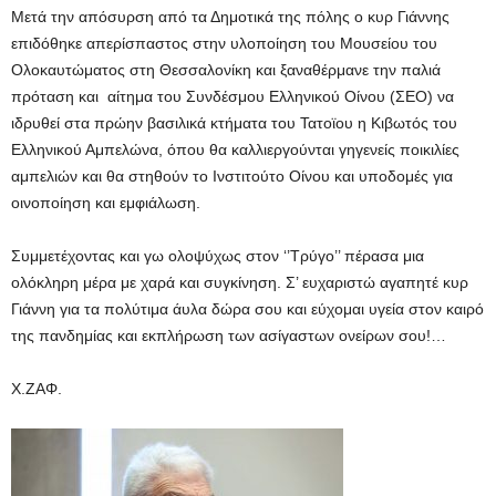
Μετά την απόσυρση από τα Δημοτικά της πόλης ο κυρ Γιάννης
επιδόθηκε απερίσπαστος στην υλοποίηση του Μουσείου του
Ολοκαυτώματος στη Θεσσαλονίκη και ξαναθέρμανε την παλιά
πρόταση και αίτημα του Συνδέσμου Ελληνικού Οίνου (ΣΕΟ) να
ιδρυθεί στα πρώην βασιλικά κτήματα του Τατοϊου η Κιβωτός του
Ελληνικού Αμπελώνα, όπου θα καλλιεργούνται γηγενείς ποικιλίες
αμπελιών και θα στηθούν το Ινστιτούτο Οίνου και υποδομές για
οινοποίηση και εμφιάλωση.
Συμμετέχοντας και γω ολοψύχως στον ‘’Τρύγο’’ πέρασα μια
ολόκληρη μέρα με χαρά και συγκίνηση. Σ’ ευχαριστώ αγαπητέ κυρ
Γιάννη για τα πολύτιμα άυλα δώρα σου και εύχομαι υγεία στον καιρό
της πανδημίας και εκπλήρωση των ασίγαστων ονείρων σου!…
Χ.ΖΑΦ.