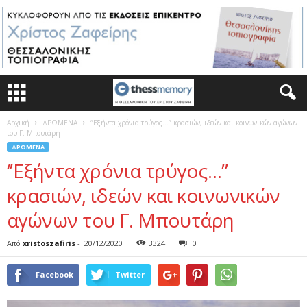
Αρχική
ΔΡΩΜΕΝΑ
‘’Εξήντα χρόνια τρύγος…’’ κρασιών, ιδεών και κοινωνικών αγώνων
του Γ. Μπουτάρη
ΔΡΩΜΕΝΑ
‘’Εξήντα χρόνια τρύγος…’’
κρασιών, ιδεών και κοινωνικών
αγώνων του Γ. Μπουτάρη
Από
xristoszafiris
-
20/12/2020
3324
0
Facebook
Twitter