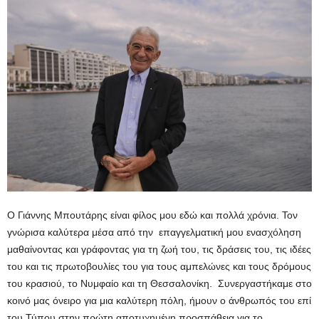
Ο Γιάννης Μπουτάρης είναι φίλος μου εδώ και πολλά χρόνια. Τον
γνώρισα καλύτερα μέσα από την επαγγελματική μου ενασχόληση
μαθαίνοντας και γράφοντας για τη ζωή του, τις δράσεις του, τις ιδέες
του και τις πρωτοβουλίες του για τους αμπελώνες και τους δρόμους
του κρασιού, το Νυμφαίο και τη Θεσσαλονίκη. Συνεργαστήκαμε στο
κοινό μας όνειρο για μια καλύτερη πόλη, ήμουν ο άνθρωπός του επί
του Τύπου στην πρώτη αποτυχημένη προσπάθεια για το