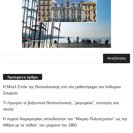
Πρόσφατα άρθρα
Η Μπελ Επόκ της Θεσσαλονίκης στο νέο μυθιστόρημα του Ισίδωρου
Ζουργού
Τι έτρωγαν οι βυζαντινοί Θεσσαλονικείς, ”μαγειρείαι”, συνταγές και
σκεύη
Η πορεία διαμαρτυρίας σπουδαστών του ‘’Μικρού Πολυτεχνείου’’ ως την
Αθήνα με τα πόδια!, τον χειμώνα του 1960