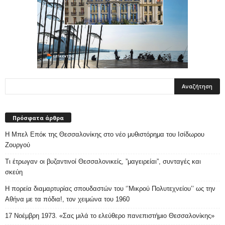
Πρόσφατα άρθρα
Η Μπελ Επόκ της Θεσσαλονίκης στο νέο μυθιστόρημα του Ισίδωρου
Ζουργού
Τι έτρωγαν οι βυζαντινοί Θεσσαλονικείς, ”μαγειρείαι”, συνταγές και
σκεύη
Η πορεία διαμαρτυρίας σπουδαστών του ‘’Μικρού Πολυτεχνείου’’ ως την
Αθήνα με τα πόδια!, τον χειμώνα του 1960
17 Νοέμβρη 1973. «Σας μιλά το ελεύθερο πανεπιστήμιο Θεσσαλονίκης»