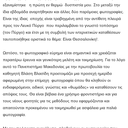
εξανεμίστηκε η πρώτη εν θερμώ δυσπιστία μου. Στο μεταξύ την
ίδια εβδομάδα αναρτήθηκαν και άλλες δύο παρόμοιες φωτογραφίες.
Είναι της ίδιας εποχής είναι τραβηγμένη από την αντίθετη πλευρά
προς τον Λευκό Πύργο που περιλαμβάνει το γνωστό τοπόσημο
(τον Πύργο) και έτσι με τη συμβολή των ιντερνετικών καταθέσεων
ταυτοποιήθηκε οριστικά το θέμα: Είναι Θεσσαλονίκη!.
Ωστόσο, το φωτογραφικό εύρημα είναι σημαντικό και χρειάζεται
περαιτέρω έρευνα και γενικότερη μελέτη και τεκμηρίωση. Για το λόγο
αυτό το Πανεπιστήμιο Μακεδονίας με την πρωτοβουλία του
καθηγητή Βλάση Βλασίδη προετοιμάζει μια προσεχή ημερίδα
αφιερωμένη στην επίμαχη φωτογραφία όπου θα κληθούν οι
ενδιαφερόμενοι, ειδικοί, γνώστες και «θωμάδες» να καταθέσουν τις
απόψεις τους. Θα είναι βέβαια ένα χρήσιμο φροντιστήριο και για
τους νέους φοιτητές για τις μεθόδους που εφαρμόζονται και
απαιτούνται προκειμένου να τεκμηριωθεί με ασφάλεια μια παλιά
φωτογραφία.