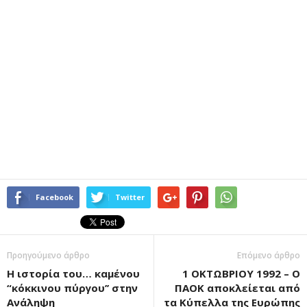
Facebook
Twitter
Προηγούμενο άρθρο
Επόμενο άρθρο
Η ιστορία του… καμένου
1 ΟΚΤΩΒΡΙΟΥ 1992 – Ο
“κόκκινου πύργου’’ στην
ΠΑΟΚ αποκλείεται από
Ανάληψη
τα Κύπελλα της Ευρώπης