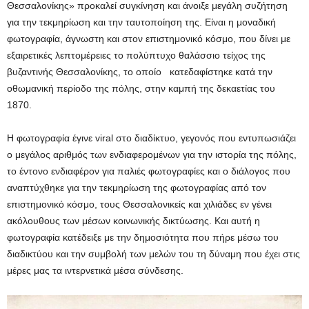
Θεσσαλονίκης» προκαλεί συγκίνηση και άνοιξε μεγάλη συζήτηση
για την τεκμηρίωση και την ταυτοποίηση της. Είναι η μοναδική
φωτογραφία, άγνωστη και στον επιστημονικό κόσμο, που δίνει με
εξαιρετικές λεπτομέρειες το πολύπτυχο θαλάσσιο τείχος της
βυζαντινής Θεσσαλονίκης, το οποίο κατεδαφίστηκε κατά την
οθωμανική περίοδο της πόλης, στην καμπή της δεκαετίας του
1870.
Η φωτογραφία έγινε viral στο διαδίκτυο, γεγονός που εντυπωσιάζει
ο μεγάλος αριθμός των ενδιαφερομένων για την ιστορία της πόλης,
το έντονο ενδιαφέρον για παλιές φωτογραφίες και ο διάλογος που
αναπτύχθηκε για την τεκμηρίωση της φωτογραφίας από τον
επιστημονικό κόσμο, τους Θεσσαλονικείς και χιλιάδες εν γένει
ακόλουθους των μέσων κοινωνικής δικτύωσης. Και αυτή η
φωτογραφία κατέδειξε με την δημοσιότητα που πήρε μέσω του
διαδικτύου και την συμβολή των μελών του τη δύναμη που έχει στις
μέρες μας τα ιντερνετικά μέσα σύνδεσης.