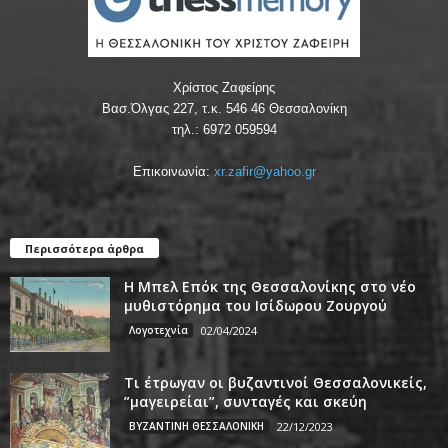
Χρίστος Ζαφείρης
Βασ.Όλγας 227, τ.κ. 546 46 Θεσσαλονίκη
τηλ.: 6972 059594
Επικοινωνία:
xr.zafir@yahoo.gr
Περισσότερα άρθρα
Η Μπελ Επόκ της Θεσσαλονίκης στο νέο
μυθιστόρημα του Ισίδωρου Ζουργού
Λογοτεχνία
02/04/2024
Τι έτρωγαν οι βυζαντινοί Θεσσαλονικείς,
”μαγειρείαι”, συνταγές και σκεύη
ΒΥΖΑΝΤΙΝΗ ΘΕΣΣΑΛΟΝΙΚΗ
22/12/2023