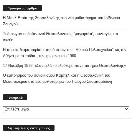
Πρόσφατα άρθρα
Η Μπελ Επόκ της Θεσσαλονίκης στο νέο μυθιστόρημα του Ισίδωρου
Ζουργού
Τι έτρωγαν οι βυζαντινοί Θεσσαλονικείς, ”μαγειρείαι”, συνταγές και
σκεύη
Η πορεία διαμαρτυρίας σπουδαστών του ‘’Μικρού Πολυτεχνείου’’ ως την
Αθήνα με τα πόδια!, τον χειμώνα του 1960
17 Νοέμβρη 1973. «Σας μιλά το ελεύθερο πανεπιστήμιο Θεσσαλονίκης»
Ο εμπρησμός του συνοικισμού Κάμπελ και η Θεσσαλονίκη του
Μεσοπολέμου στο νέο μυθιστόρημα του Γιώργου Σκαμπαρδώνη
Ιστορικό
Ιστορικό
Δημοφιλείς κατηγορίες