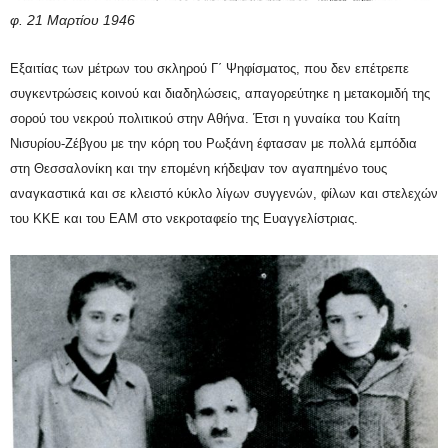
φ. 21 Μαρτίου 1946
Εξαιτίας των μέτρων του σκληρού Γ΄ Ψηφίσματος, που δεν επέτρεπε
συγκεντρώσεις κοινού και διαδηλώσεις, απαγορεύτηκε η μετακομιδή της
σορού του νεκρού πολιτικού στην Αθήνα. Έτσι η γυναίκα του Καίτη
Νισυρίου-Ζέβγου με την κόρη του Ρωξάνη έφτασαν με πολλά εμπόδια
στη Θεσσαλονίκη και την επομένη κήδεψαν τον αγαπημένο τους
αναγκαστικά και σε κλειστό κύκλο λίγων συγγενών, φίλων και στελεχών
του ΚΚΕ και του ΕΑΜ στο νεκροταφείο της Ευαγγελίστριας.