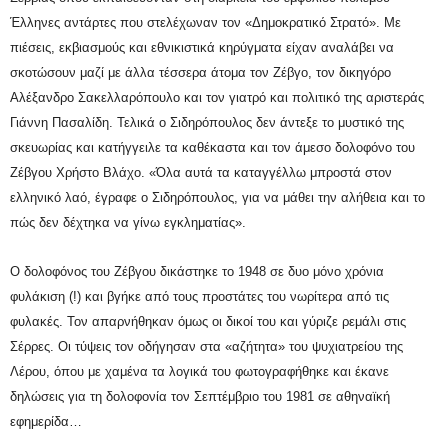
Έλληνες αντάρτες που στελέχωναν τον «Δημοκρατικό Στρατό». Με
πιέσεις, εκβιασμούς και εθνικιστικά κηρύγματα είχαν αναλάβει να
σκοτώσουν μαζί με άλλα τέσσερα άτομα τον Ζέβγο, τον δικηγόρο
Αλέξανδρο Σακελλαρόπουλο και τον γιατρό και πολιτικό της αριστεράς
Γιάννη Πασαλίδη. Τελικά ο Σιδηρόπουλος δεν άντεξε το μυστικό της
σκευωρίας και κατήγγειλε τα καθέκαστα και τον άμεσο δολοφόνο του
Ζέβγου Χρήστο Βλάχο. «Όλα αυτά τα καταγγέλλω μπροστά στον
ελληνικό λαό, έγραφε ο Σιδηρόπουλος, για να μάθει την αλήθεια και το
πώς δεν δέχτηκα να γίνω εγκληματίας».
Ο δολοφόνος του Ζέβγου δικάστηκε το 1948 σε δυο μόνο χρόνια
φυλάκιση (!) και βγήκε από τους προστάτες του νωρίτερα από τις
φυλακές. Τον απαρνήθηκαν όμως οι δικοί του και γύριζε ρεμάλι στις
Σέρρες. Οι τύψεις τον οδήγησαν στα «αζήτητα» του ψυχιατρείου της
Λέρου, όπου με χαμένα τα λογικά του φωτογραφήθηκε και έκανε
δηλώσεις για τη δολοφονία τον Σεπτέμβριο του 1981 σε αθηναϊκή
εφημερίδα…