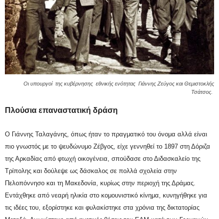
Οι υπουργοί της κυβέρνησης εθνικής ενότητας Γιάννης Ζεύγος και Θεμιστοκλής
Τσάτσος.
Πλούσια επαναστατική δράση
Ο Γιάννης Ταλαγάνης, όπως ήταν το πραγματικό του όνομα αλλά είναι
πιο γνωστός με το ψευδώνυμο Ζέβγος, είχε γεννηθεί
το 1897
στη Δόριζα
της Αρκαδίας από φτωχή οικογένεια, σπούδασε στο Διδασκαλείο της
Τρίπολης και δούλεψε ως δάσκαλος σε πολλά σχολεία στην
Πελοπόννησο και τη Μακεδονία, κυρίως στην περιοχή της Δράμας.
Εντάχθηκε από νεαρή ηλικία στο κομουνιστικό κίνημα, κυνηγήθηκε για
τις ιδέες του, εξορίστηκε και φυλακίστηκε στα χρόνια της δικτατορίας