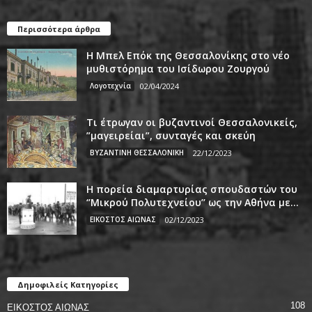
Περισσότερα άρθρα
Η Μπελ Επόκ της Θεσσαλονίκης στο νέο
μυθιστόρημα του Ισίδωρου Ζουργού
Λογοτεχνία
02/04/2024
Τι έτρωγαν οι βυζαντινοί Θεσσαλονικείς,
”μαγειρείαι”, συνταγές και σκεύη
ΒΥΖΑΝΤΙΝΗ ΘΕΣΣΑΛΟΝΙΚΗ
22/12/2023
Η πορεία διαμαρτυρίας σπουδαστών του
‘’Μικρού Πολυτεχνείου’’ ως την Αθήνα με...
ΕΙΚΟΣΤΟΣ ΑΙΩΝΑΣ
02/12/2023
Δημοφιλείς Κατηγορίες
108
ΕΙΚΟΣΤΟΣ ΑΙΩΝΑΣ