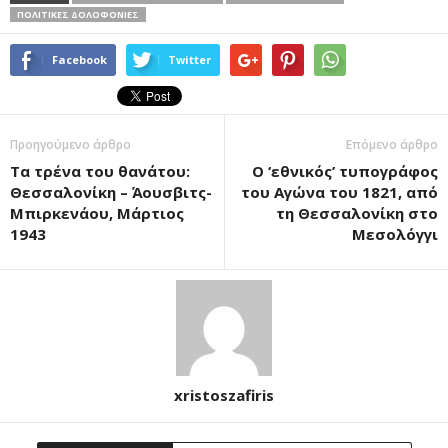
ΠΟΛΙΤΙΚΈΣ ΔΟΛΟΦΟΝΊΕΣ
Facebook
Twitter
Προηγούμενο άρθρο
Επόμενο άρθρο
Τα τρένα του θανάτου:
Ο ‘εθνικός’ τυπογράφος
Θεσσαλονίκη – Άουσβιτς-
του Αγώνα του 1821, από
Μπιρκενάου, Μάρτιος
τη Θεσσαλονίκη στο
1943
Μεσολόγγι
xristoszafiris