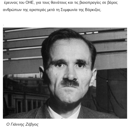
έρευνας του ΟΗΕ, για τους θανάτους και τις βιαιοπραγίες σε βάρος
ανθρώπων της αριστεράς μετά τη Συμφωνία της Βάρκιζας.
.
Ο Γιάννης Ζέβγος