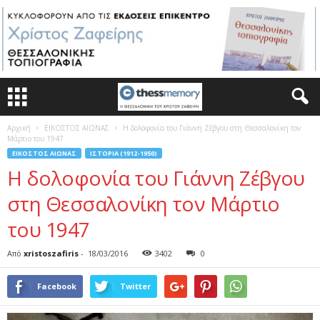
Αρχική
ΕΙΚΟΣΤΟΣ ΑΙΩΝΑΣ
Η δολοφονία του Γιάννη Ζέβγου στη Θεσσαλονίκη τον
Μάρτιο του 1947
ΕΙΚΟΣΤΟΣ ΑΙΩΝΑΣ
ΙΣΤΟΡΊΑ (1912-1950)
Η δολοφονία του Γιάννη Ζέβγου
στη Θεσσαλονίκη τον Μάρτιο
του 1947
Από
xristoszafiris
-
18/03/2016
3402
0
Facebook
Twitter