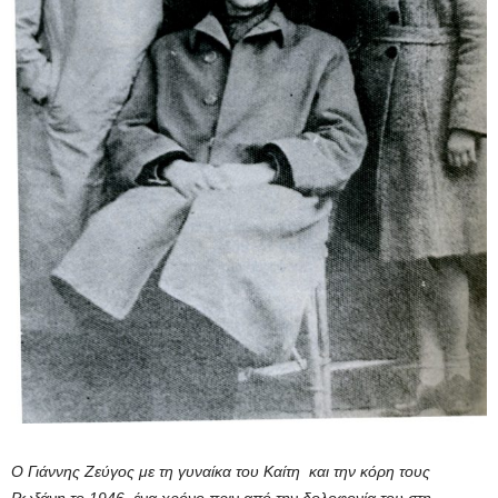
Ο Γιάννης Ζεύγος με τη γυναίκα του Καίτη και την κόρη τους
Ρωξάνη το 1946,
ένα χρόνο πριν από την δολοφονία του στη