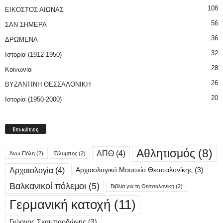
108
ΕΙΚΟΣΤΟΣ ΑΙΩΝΑΣ
56
ΣΑΝ ΣΗΜΕΡΑ
36
ΔΡΩΜΕΝΑ
32
Ιστορία (1912-1950)
28
Κοινωνία
26
ΒΥΖΑΝΤΙΝΗ ΘΕΣΣΑΛΟΝΙΚΗ
20
Ιστορία (1950-2000)
Ετικέτες
Αθλητισμός
(8)
ΑΠΘ
(4)
Άνω Πόλη
(2)
Όλυμπος
(2)
Αρχαιολογία
(4)
Αρχαιολογικό Μουσείο Θεσσαλονίκης
(3)
Βαλκανικοί πόλεμοι
(5)
Βιβλία για τη Θεσσαλονίκη
(2)
Γερμανική κατοχή
(11)
Γιώργος Σκαμπαρδώνης
(3)