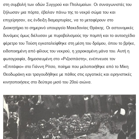
στη συμβολή των οδών Συγγρού και Πτολεμαίων. Οι συναγωνιστές του
ξήλωσαν μια πόρτα, έβαλαν πάνω της το νεκρό σώμα του και
επιχείρησαν, εις ένδειξη διαμαρτυρίας, να το μεταφέρουν στο
Διοικητήριο.το σημερινό υπουργείο Μακεδονίας Θράκης. Οι αστυνομικές
δυνάμεις όμως διέλυσαν με πυροβολισμούς την πομπή και το αυτοσχέδιο
φέρετρο του Τούση εγκαταλείφθηκε στη μέση του δρόμου, όπου το βρήκε,
ειδοποιημένη από φίλους του νεκρού, η χαροκαμένη μάνα του. Αυτή η
φωτογραφία, δημοσιευμένη στο «Ριζοσπάστη», ενέπνευσε τον
«Επιτάφιο» στο Γιάννη Ρίτσο, ποίημα που μελοποιήθηκε από το Μίκη
Θεοδωράκη και τραγουδήθηκε με πάθος στις εργατικές και ειρηνιστικές
κινητοποιήσεις στο δεύτερο μισό του 20ού αιώνα.