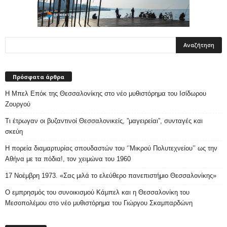
Πρόσφατα άρθρα
Η Μπελ Επόκ της Θεσσαλονίκης στο νέο μυθιστόρημα του Ισίδωρου
Ζουργού
Τι έτρωγαν οι βυζαντινοί Θεσσαλονικείς, ”μαγειρείαι”, συνταγές και
σκεύη
Η πορεία διαμαρτυρίας σπουδαστών του ‘’Μικρού Πολυτεχνείου’’ ως την
Αθήνα με τα πόδια!, τον χειμώνα του 1960
17 Νοέμβρη 1973. «Σας μιλά το ελεύθερο πανεπιστήμιο Θεσσαλονίκης»
Ο εμπρησμός του συνοικισμού Κάμπελ και η Θεσσαλονίκη του
Μεσοπολέμου στο νέο μυθιστόρημα του Γιώργου Σκαμπαρδώνη
Ιστορικό