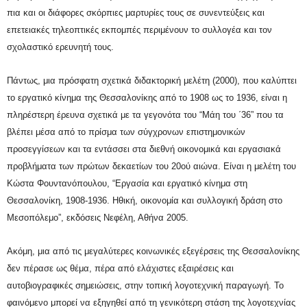
πια και οι διάφορες σκόρπιες μαρτυρίες τους σε συνεντεύξεις και
επετειακές τηλεοπτικές εκπομπές περιμένουν το συλλογέα και τον
σχολαστικό ερευνητή τους.
Πάντως, μια πρόσφατη σχετικά διδακτορική μελέτη (2000), που καλύπτει
το εργατικό κίνημα της Θεσσαλονίκης από το 1908 ως το 1936, είναι η
πληρέστερη έρευνα σχετικά με τα γεγονότα του “Μάη του ΄36” που τα
βλέπει μέσα από το πρίσμα των σύγχρονων επιστημονικών
προσεγγίσεων και τα εντάσσει στα διεθνή οικονομικά και εργασιακά
προβλήματα των πρώτων δεκαετίων του 20ού αιώνα. Είναι η μελέτη του
Κώστα Φουντανόπουλου, “Εργασία και εργατικό κίνημα στη
Θεσσαλονίκη, 1908-1936. Ηθική, οικονομία και συλλογική δράση στο
Μεσοπόλεμο”, εκδόσεις Νεφέλη, Αθήνα 2005.
Ακόμη, μια από τις μεγαλύτερες κοινωνικές εξεγέρσεις της Θεσσαλονίκης
δεν πέρασε ως θέμα, πέρα από ελάχιστες εξαιρέσεις και
αυτοβιογραφικές σημειώσεις, στην τοπική λογοτεχνική παραγωγή. Το
φαινόμενο μπορεί να εξηγηθεί από τη γενικότερη στάση της λογοτεχνίας