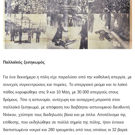
Παλλαϊκός ξεσηκωμός
Για ένα δεκαήμερο η πόλη είχε παραλύσει από την καθολική απεργία, με
συνεχείς συγκεντρώσεις και πορείες. Το απεργιακό ρεύμα και το λαϊκό
πάθος κορυφώθηκε στις 9 και 10 Μάη, με 30.000 απεργούς στους
δρόμους. Τότε η αστυνομία, ανίσχυρη και αυταρχική μπροστά στον
παλλαϊκό ξεσηκωμό, με απόφαση του διαβόητου αστυνομικού διευθυντή
Ντάκου, χτύπησε τους διαδηλωτές βίαια και με όπλα. Αποτέλεσμα της
επίθεσης, που εκδηλώθηκε σε πολλά σημεία της πόλης, ήταν έντεκα
διαπιστωμένοι νεκροί και 280 τραυματίες από τους οποίους οι 32 βαριά.