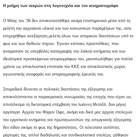
Η μνήμη των νεκρών στη λογοτεχνία και τον κινηματογράφο
Ο Μάης του ‘36 δεν αποκαταστάθηκε ακόμη επιστημονικά μέσα από τη
μελέτη του αρχειακού υλικού και των κοινωνικών παραμέτρων της, ούτε
επιχειρήθηκε ανεξάρτητη μελέτη όλων των ιστορικών διαστάσεων υπό το
φως και των διεθνών πηγών. Έγιναν κάποιες προσπάθειες, που
αναμασούν τις υπερβολές καταγραφής του λαϊκού κινήματος και των
ιδεολογικά προσκείμενων ιστοριογράφων του, μονοπωλήθηκε για πολλά
χρόνια ως αποκλειστική εποποιία του ΚΚΕ και αποκλειστικός χώρος
αγωνιστικής αναφοράς και ιστοριογραφικής έρευνάς του.
Σποραδικά δίνονται οι πολιτικές διαστάσεις της εξέγερσης και
αποκαλύπτονται οι παρακρατικές συνωμοσίες της εποχής που είχαν ως
αποτέλεσμα τη δικτατορική επέμβαση του Ιωάννη Μεταξά, δυο μήνες
αργότερα. Αρχεία του Φόρειν Οφις, ακόμη και δικά μας αρχεία στελεχών
του εργατικού κινήματος και πρωταγωνιστών της απεργιακής εξέγερσης
δεν είδαν ακόμη το φως της δημοσιότητας. Οι τελευταίοι αυτόπτες
μάρτυρές της, απλοί διαδηλωτές και συνδικαλιστικά στελέχη, χάθηκαν