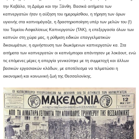
την Καβάλα, τη Δράμα και την Ξάνθη. Βασικά αιτήματα των
καπνεργατών ήταν η αύξηση του ημερομίσθιου, η τήρηση των όρων
υγιεινής στα καπνομάγαζα, η δραστηριοποίηση υπέρ των μελών του (!)
του Ταμείου Ασφαλίσεως Καπνεργατών (ΤΑΚ), η επεξεργασία όλων των
καπνών στη χώρα μας, η ρύθμιση ειδικών επαγγελματικών
δικαιωμάτων, η αμνήστευση των διωκόμενων καπνεργατών κα. Στα
αιτήματα των καπνεργατών οι καπνέμποροι απάντησαν με λοκάουτ, ενώ
τις επόμενες μέρες η απεργία γενικεύτηκε με τη συμμετοχή και άλλων
βασικών εργασιακών κλάδων, με αποτέλεσμα να τελματώσει η
οικονομική και κοινωνική ζωή της Θεσσαλονίκης.