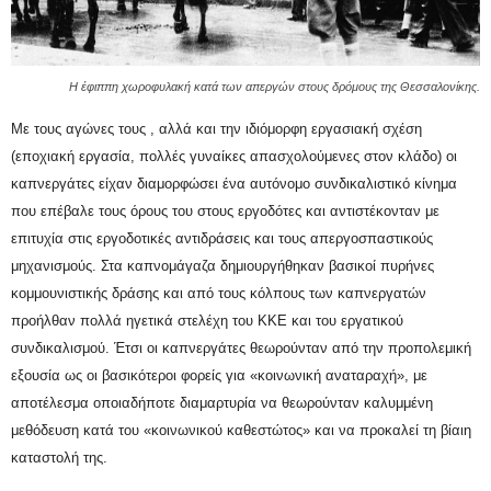
Η έφιππη χωροφυλακή κατά των απεργών στους δρόμους της Θεσσαλονίκης.
Με τους αγώνες τους , αλλά και την ιδιόμορφη εργασιακή σχέση
(εποχιακή εργασία, πολλές γυναίκες απασχολούμενες στον κλάδο) οι
καπνεργάτες είχαν διαμορφώσει ένα αυτόνομο συνδικαλιστικό κίνημα
που επέβαλε τους όρους του στους εργοδότες και αντιστέκονταν με
επιτυχία στις εργοδοτικές αντιδράσεις και τους απεργοσπαστικούς
μηχανισμούς. Στα καπνομάγαζα δημιουργήθηκαν βασικοί πυρήνες
κομμουνιστικής δράσης και από τους κόλπους των καπνεργατών
προήλθαν πολλά ηγετικά στελέχη του ΚΚΕ και του εργατικού
συνδικαλισμού. Έτσι οι καπνεργάτες θεωρούνταν από την προπολεμική
εξουσία ως οι βασικότεροι φορείς για «κοινωνική αναταραχή», με
αποτέλεσμα οποιαδήποτε διαμαρτυρία να θεωρούνταν καλυμμένη
μεθόδευση κατά του «κοινωνικού καθεστώτος» και να προκαλεί τη βίαιη
καταστολή της.