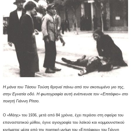
Η μάνα του Τάσου Τούση θρηνεί πάνω από τον σκοτωμένο γιο της,
στην Εγνατία οδό. Η φωτογραφία αυτή ενέπνευσε τον «Επιτάφιο» στο
ποιητή Γιάννη Ρίτσο.
Ο «Μάης» του 1936, μετά από 84 χρόνια, έχει περάσει στη σφαίρα του
επαναστατικού μύθου, έγινε αγιογραφία του λαϊκού και κομμουνιστικού
κινήματος μέσα από την ποιητική μνήμη του «Επιτάφιου» του Γιάννη