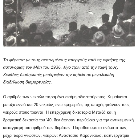
Τα φέρετρα με τους σκοτωμένους απεργούς από τις σφαίρες της
αστυνομίας τον Μάη του 1936, λίγο πριν από την ταφή τους.
Χιλιάδες διαδηλωτές μετέτρεψαν την κηδεία σε μεγαλειώδη
διαδήλωση διαμαρτυρίας.
Ο αριθμός των νεκρών παραμένει ακόμη αδιασταύρωτος. Κυμαίνεται
μεταξύ εννιά και 20 νεκρών, ενώ εφημερίδες της εποχής φτάνουν τους
νεκρούς στους τριάντα. Η επερχόμενη δικτατορία Μεταξά και η
δραματική δεκαετία του ‘40, δεν άφησαν περιθώρια για την αντικειμενική
καταγραφή του αριθμού των θυμάτων. Παραθέτουμε τα ονόματα των,
μέχρι τώρα γνωστών, νεκρών: Αναστασία Καρανικόλα, καπνεργάτρια,