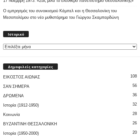
17 Νοέμβρη 1973. «Σας μιλά το ελεύθερο πανεπιστήμιο Θεσσαλονίκης»
Ο εμπρησμός του συνοικισμού Κάμπελ και η Θεσσαλονίκη του
Μεσοπολέμου στο νέο μυθιστόρημα του Γιώργου Σκαμπαρδώνη
Ιστορικό
Ιστορικό
Δημοφιλείς κατηγορίες
108
ΕΙΚΟΣΤΟΣ ΑΙΩΝΑΣ
56
ΣΑΝ ΣΗΜΕΡΑ
36
ΔΡΩΜΕΝΑ
32
Ιστορία (1912-1950)
28
Κοινωνία
26
ΒΥΖΑΝΤΙΝΗ ΘΕΣΣΑΛΟΝΙΚΗ
20
Ιστορία (1950-2000)