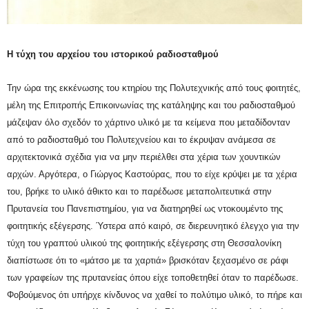
Η τύχη του αρχείου του ιστορικού ραδιοσταθμού
Την ώρα της εκκένωσης του κτηρίου της Πολυτεχνικής από τους φοιτητές,
μέλη της Επιτροπής Επικοινωνίας της κατάληψης και του ραδιοσταθμού
μάζεψαν όλο σχεδόν το χάρτινο υλικό με τα κείμενα που μεταδίδονταν
από το ραδιοσταθμό του Πολυτεχνείου και το έκρυψαν ανάμεσα σε
αρχιτεκτονικά σχέδια για να μην περιέλθει στα χέρια των χουντικών
αρχών. Αργότερα, ο Γιώργος Καστούρας, που το είχε κρύψει με τα χέρια
του, βρήκε το υλικό άθικτο και το παρέδωσε μεταπολιτευτικά στην
Πρυτανεία του Πανεπιστημίου, για να διατηρηθεί ως ντοκουμέντο της
φοιτητικής εξέγερσης. Ύστερα από καιρό, σε διερευνητικό έλεγχο για την
τύχη του γραπτού υλικού της φοιτητικής εξέγερσης στη Θεσσαλονίκη
διαπίστωσε ότι το «μάτσο με τα χαρτιά» βρισκόταν ξεχασμένο σε ράφι
των γραφείων της πρυτανείας όπου είχε τοποθετηθεί όταν το παρέδωσε.
Φοβούμενος ότι υπήρχε κίνδυνος να χαθεί το πολύτιμο υλικό, το πήρε και