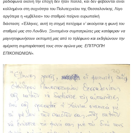
ραδιόφωνα εκείνη την εποχή δεν ήταν πολλά, και δεν φοβούνται είναι
κολλημένοι στη συχνότητα του Πολυτεχνείου της Θεσσαλονίκης. Λίγο
αργότερα η «εμβέλεια» του σταθμού παίρνει ευρωπαϊκή
διάσταση:
«Έλληνες, αυτή τη στιγμή πετύχαμε ν’ ακούγεται η φωνή του
σταθμού μας στο Λονδίνο. Ξενιτεμένοι συμπατριώτες μας κατάφεραν να
μαγνητοφωνήσουν εκπομπή μας από το τηλέφωνο και εκδηλώνουν την
αμέριστη συμπαράστασή τους στον αγώνα μας. ΕΠΙΤΡΟΠΗ
ΕΠΙΚΟΙΝΩΝΙΩΝ».