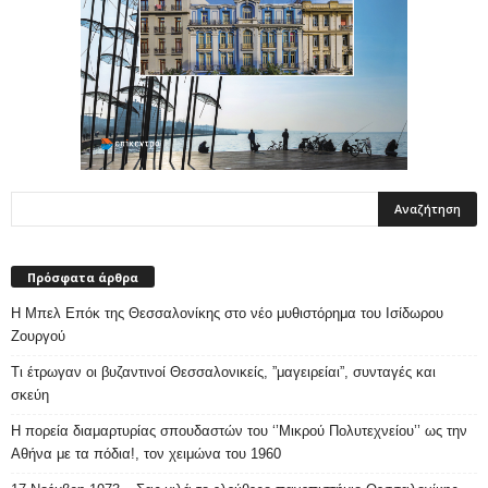
Πρόσφατα άρθρα
Η Μπελ Επόκ της Θεσσαλονίκης στο νέο μυθιστόρημα του Ισίδωρου
Ζουργού
Τι έτρωγαν οι βυζαντινοί Θεσσαλονικείς, ”μαγειρείαι”, συνταγές και
σκεύη
Η πορεία διαμαρτυρίας σπουδαστών του ‘’Μικρού Πολυτεχνείου’’ ως την
Αθήνα με τα πόδια!, τον χειμώνα του 1960