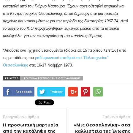
κατατεθεί από τον Γιώργο Καστούρα. Έχουν αρχειοθετηθεί ψηφιακά και
στο Κέντρο Ιστορίας Θεσσαλονίκης όπου δημιουργείται μια τράπεζα
αρχείων και ντοκουμέντων για την περίοδο της δικτατορίας 1967-74. Από
το αρχείο του ΚΙΘ παραχωρήθηκαν ευγενώς μερικά από τα ιστορικά
μονόφυλλα για την εικονογράφηση του παρόντος θέματος.
*Ακούστε ένα ηχητικό ντοκουμέντο (διάρκειας 15 περίπου λεπτών) από
τις μεταδόσεις του
ραδιοφωνικού σταθμού του “Πολυτεχνείου”
Θεσσαλονίκης
στις 16-17 Νοέμβρη 1973.
ΕΤΙΚΕΤΕΣ
ΤΟ "ΠΟΛΥΤΕΧΝΕΊΟ" ΤΗΣ ΘΕΣΣΑΛΟΝΊΚΗΣ
Facebook
Twitter
Προηγούμενο άρθρο
Επόμενο άρθρο
Η προσωπική μαρτυρία
«Μις Θεσσαλονίκη» στα
από την κατάληψη της
καλλιστεία της Ένωσης