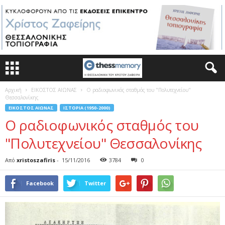
Αρχική
ΕΙΚΟΣΤΟΣ ΑΙΩΝΑΣ
Ο ραδιοφωνικός σταθμός του "Πολυτεχνείου"
Θεσσαλονίκης
ΕΙΚΟΣΤΟΣ ΑΙΩΝΑΣ
ΙΣΤΟΡΊΑ (1950-2000)
Ο ραδιοφωνικός σταθμός του
"Πολυτεχνείου" Θεσσαλονίκης
Από
xristoszafiris
-
15/11/2016
3784
0
Facebook
Twitter