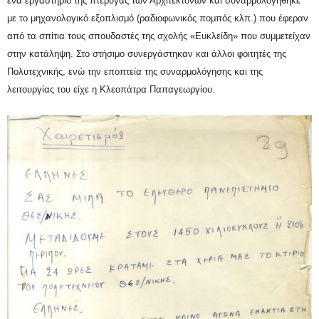
ένα εργαστήριο της πτέρυγας των Αρχιτεκτόνων και συναρμολογήθηκε
με το μηχανολογικό εξοπλισμό (ραδιοφωνικός πομπός κλπ.) που έφεραν
από τα σπίτια τους σπουδαστές της σχολής «Ευκλείδη» που συμμετείχαν
στην κατάληψη. Στο στήσιμο συνεργάστηκαν και άλλοι φοιτητές της
Πολυτεχνικής, ενώ την εποπτεία της συναρμολόγησης και της
λειτουργίας του είχε η Κλεοπάτρα Παπαγεωργίου.