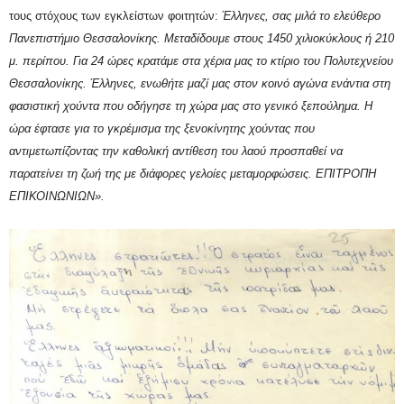
τους στόχους των εγκλείστων φοιτητών:
Έλληνες, σας μιλά το ελεύθερο
Πανεπιστήμιο Θεσσαλονίκης. Μεταδίδουμε στους 1450 χιλιοκύκλους ή 210
μ. περίπου. Για 24 ώρες κρατάμε στα χέρια μας το κτίριο του Πολυτεχνείου
Θεσσαλονίκης. Έλληνες, ενωθήτε μαζί μας στον κοινό αγώνα ενάντια στη
φασιστική χούντα που οδήγησε τη χώρα μας στο γενικό ξεπούλημα. Η
ώρα έφτασε για το γκρέμισμα της ξενοκίνητης χούντας που
αντιμετωπίζοντας την καθολική αντίθεση του λαού προσπαθεί να
παρατείνει τη ζωή της με διάφορες γελοίες μεταμορφώσεις. ΕΠΙΤΡΟΠΗ
ΕΠΙΚΟΙΝΩΝΙΩΝ».