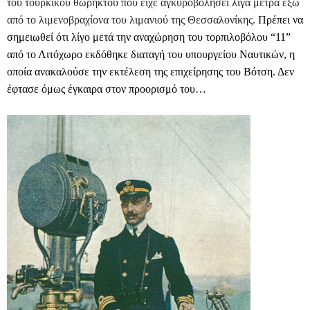
του τουρκικού θωρηκτού που είχε αγκυροβολήσει λίγα μέτρα έξω
από το λιμενοβραχίονα του λιμανιού της Θεσσαλονίκης.
Πρέπει να
σημειωθεί ότι λίγο μετά την αναχώρηση του τορπιλοβόλου “11”
από το Λιτόχωρο εκδόθηκε διαταγή του υπουργείου Ναυτικών, η
οποία ανακαλούσε την εκτέλεση της επιχείρησης του Βότση. Δεν
έφτασε όμως έγκαιρα στον προορισμό του…