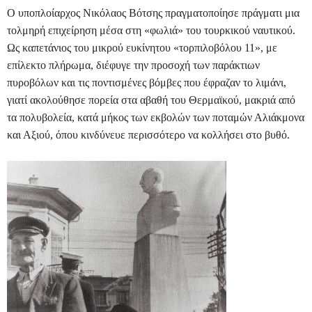
Ο υποπλοίαρχος Νικόλαος Βότσης πραγματοποίησε πράγματι μια
τολμηρή επιχείρηση μέσα στη «φωλιά» του τουρκικού ναυτικού.
Ως καπετάνιος του μικρού ευκίνητου «τορπιλοβόλου 11», με
επίλεκτο πλήρωμα, διέφυγε την προσοχή των παράκτιων
πυροβόλων και τις ποντισμένες βόμβες που έφραζαν το λιμάνι,
γιατί ακολούθησε πορεία στα αβαθή του Θερμαϊκού, μακριά από
τα πολυβολεία, κατά μήκος των εκβολών των ποταμών Αλιάκμονα
και Αξιού, όπου κινδύνευε περισσότερο να κολλήσει στο βυθό.