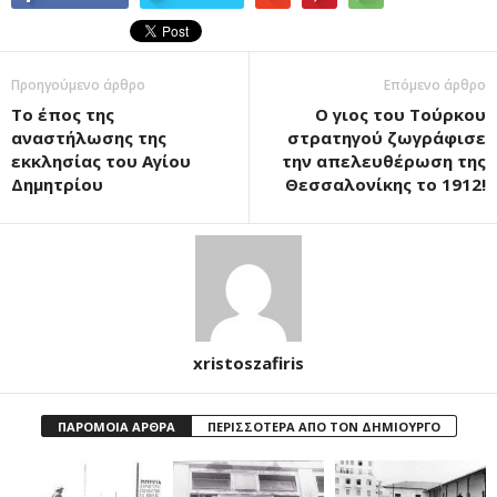
Προηγούμενο άρθρο
Επόμενο άρθρο
Το έπος της
Ο γιος του Τούρκου
αναστήλωσης της
στρατηγού ζωγράφισε
εκκλησίας του Αγίου
την απελευθέρωση της
Δημητρίου
Θεσσαλονίκης το 1912!
xristoszafiris
ΠΑΡΟΜΟΙΑ ΑΡΘΡΑ
ΠΕΡΙΣΣΟΤΕΡΑ ΑΠΟ ΤΟΝ ΔΗΜΙΟΥΡΓΟ