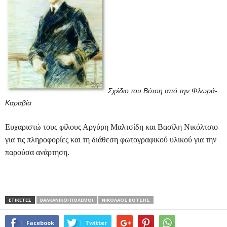
Σχέδιο του Βότση από την Φλωρά-
Καραβία
Ευχαριστώ τους φίλους Αργύρη Μαλτσίδη και Βασίλη Νικόλτσιο
για τις πληροφορίες και τη διάθεση φωτογραφικού υλικού για την
παρούσα ανάρτηση.
ΕΤΙΚΕΤΕΣ
ΒΑΛΚΑΝΙΚΟΊ ΠΌΛΕΜΟΙ
ΝΙΚΌΛΑΟΣ ΒΌΤΣΗΣ
Facebook
Twitter