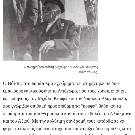
Οι πλοηγοί του Βότση Μιχάλης Κουφός και Νικόλαος
Βλαχόπουλος
Ο Βότσης στο παράτολμο εγχείρημά του στηρίχτηκε σε δυο
έμπειρους ναυτικούς από το Λιτόχωρο, που τους χρησιμοποίησε
ως πλοηγούς, τον Μιχάλη Κουφό και τον Νικόλαο Βλαχόπουλο,
που γνώριζαν σπιθαμή προς σπιθαμή τα “κρυφά” βάθη και τα
περάσματα του του Θερμαϊκού κοντά στις εκβολές του Αλιάκμονα
και του Αξιού. Με την πολύτιμη συνδρομή τους κατόρθωσε να
φέρει το σκάφος του στο στόχο του και να ρίξει δυο τορπίλες κατά