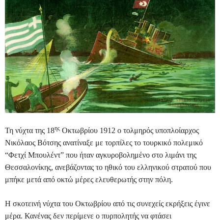
ης
Τη νύχτα της 18
Οκτωβρίου 1912 ο τολμηρός υποπλοίαρχος
Νικόλαος Βότσης ανατίναξε με τορπίλες το τουρκικό πολεμικό
“Φετχί Μπουλέντ” που ήταν αγκυροβολημένο στο λιμάνι της
Θεσσαλονίκης, ανεβάζοντας το ηθικό του ελληνικού στρατού που
μπήκε μετά από οκτώ μέρες ελευθερωτής στην πόλη.
Η σκοτεινή νύχτα του Οκτωβρίου από τις συνεχείς εκρήξεις έγινε
μέρα. Κανένας δεν περίμενε ο πυρπολητής να φτάσει