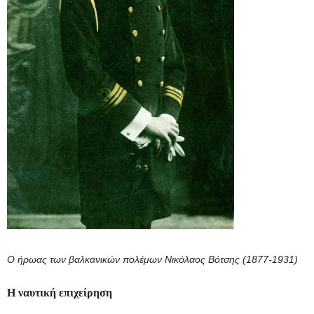
Ο ήρωας των βαλκανικών πολέμων Νικόλαος Βότσης (1877-1931)
Η ναυτική επιχείρηση