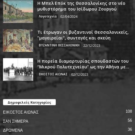
Η Μπελ Επόκ της Θεσσαλονίκης στο νέο
μυθιστόρημα του Ισίδωρου Ζουργού
Λογοτεχνία
02/04/2024
Τι έτρωγαν οι βυζαντινοί Θεσσαλονικείς,
”μαγειρείαι”, συνταγές και σκεύη
ΒΥΖΑΝΤΙΝΗ ΘΕΣΣΑΛΟΝΙΚΗ
22/12/2023
Η πορεία διαμαρτυρίας σπουδαστών του
‘’Μικρού Πολυτεχνείου’’ ως την Αθήνα με...
ΕΙΚΟΣΤΟΣ ΑΙΩΝΑΣ
02/12/2023
Δημοφιλείς Κατηγορίες
108
ΕΙΚΟΣΤΟΣ ΑΙΩΝΑΣ
56
ΣΑΝ ΣΗΜΕΡΑ
36
ΔΡΩΜΕΝΑ