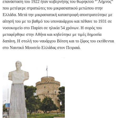
επανάσταση του 1922 ήταν κυβερνήτης του θωρηκτού “¨Λήμνος”
που μετέφερε στρατιώτες του μικρασιατικού μετώπου στην
Ελλάδα. Μετά την μικρασιατική καταστροφή αποστρατεύτηκε με
αίτησή του με το βαθμό του υποναυάρχου και πέθανε το 1931 σε
νοσοκομείο στο Παρίσι σε ηλικία 54 χρόνων. Η σορός του
μεταφέρθηκε στην Αθήνα και κηδεύτηκε με τιμές δημοσία
δαπάνη. Η στολή του ναυάρχου Βότση και το ξίφος του εκτίθενται
στο Ναυτικό Μουσείο Ελλάδας στον Πειραιά.