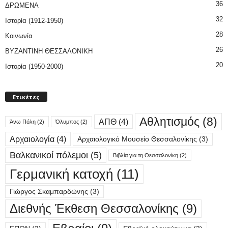
36
ΔΡΩΜΕΝΑ
32
Ιστορία (1912-1950)
28
Κοινωνία
26
ΒΥΖΑΝΤΙΝΗ ΘΕΣΣΑΛΟΝΙΚΗ
20
Ιστορία (1950-2000)
Ετικέτες
Αθλητισμός
(8)
ΑΠΘ
(4)
Άνω Πόλη
(2)
Όλυμπος
(2)
Αρχαιολογία
(4)
Αρχαιολογικό Μουσείο Θεσσαλονίκης
(3)
Βαλκανικοί πόλεμοι
(5)
Βιβλία για τη Θεσσαλονίκη
(2)
Γερμανική κατοχή
(11)
Γιώργος Σκαμπαρδώνης
(3)
Διεθνής Έκθεση Θεσσαλονίκης
(9)