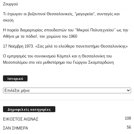
Ζουργού
Τι έτρωγαν οι βυζαντινοί Θεσσαλονικείς, ”μαγειρείαι”, συνταγές και
σκεύη
Η πορεία διαμαρτυρίας σπουδαστών του ‘’Μικρού Πολυτεχνείου’’ ως την
Αθήνα με τα πόδια!, τον χειμώνα του 1960
17 Νοέμβρη 1973. «Σας μιλά το ελεύθερο πανεπιστήμιο Θεσσαλονίκης»
Ο εμπρησμός του συνοικισμού Κάμπελ και η Θεσσαλονίκη του
Μεσοπολέμου στο νέο μυθιστόρημα του Γιώργου Σκαμπαρδώνη
Ιστορικό
Ιστορικό
Δημοφιλείς κατηγορίες
108
ΕΙΚΟΣΤΟΣ ΑΙΩΝΑΣ
56
ΣΑΝ ΣΗΜΕΡΑ