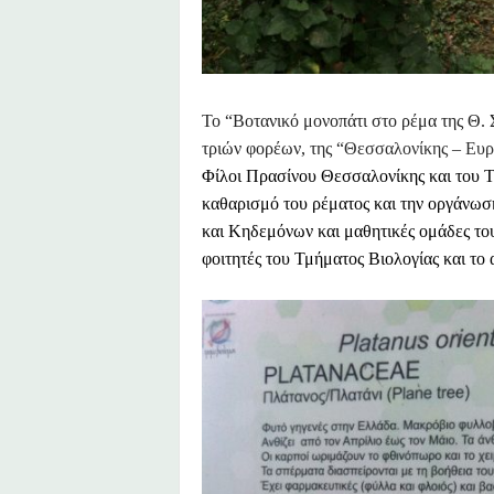
Το “Βοτανικό μονοπάτι στο ρέμα της Θ.
τριών φορέων, της “
Θεσσαλονίκης – Ευ
Φίλοι Πρασίνου Θεσσαλονίκης και του Τ
καθαρισμό του ρέματος και την οργάνω
και Κηδεμόνων και μαθητικές ομάδες το
φοιτητές του Τμήματος Βιολ
ογίας και το