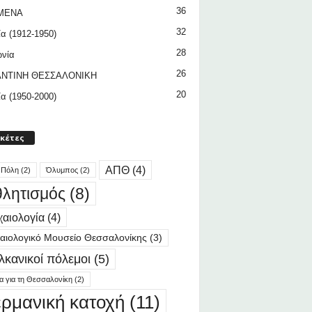
36
ΜΕΝΑ
32
ία (1912-1950)
28
ωνία
26
ΝΤΙΝΗ ΘΕΣΣΑΛΟΝΙΚΗ
20
ία (1950-2000)
ικέτες
ΑΠΘ
(4)
 Πόλη
(2)
Όλυμπος
(2)
λητισμός
(8)
αιολογία
(4)
αιολογικό Μουσείο Θεσσαλονίκης
(3)
λκανικοί πόλεμοι
(5)
ία για τη Θεσσαλονίκη
(2)
ερμανική κατοχή
(11)