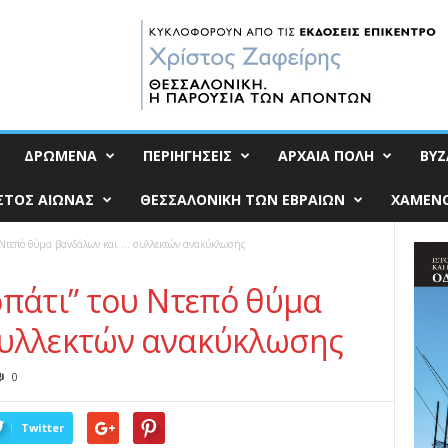
ΔΡΩΜΕΝΑ
ΠΕΡΙΗΓΗΣΕΙΣ
ΑΡΧΑΙΑ ΠΟΛΗ
ΒΥΖ
ΣΤΟΣ ΑΙΩΝΑΣ
ΘΕΣΣΑΛΟΝΙΚΗ ΤΩΝ ΕΒΡΑΙΩΝ
ΧΑΜΕΝΟ
υ Ντεπό θύμα βανδάλων και … συλλεκτών ανακύκλωσης
οπάτι” του Ντεπό θύμα
συλλεκτών ανακύκλωσης
0
Twitter