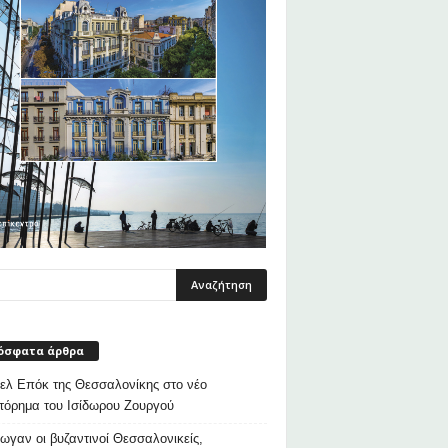
όσφατα άρθρα
λ Επόκ της Θεσσαλονίκης στο νέο
τόρημα του Ισίδωρου Ζουργού
ρωγαν οι βυζαντινοί Θεσσαλονικείς,