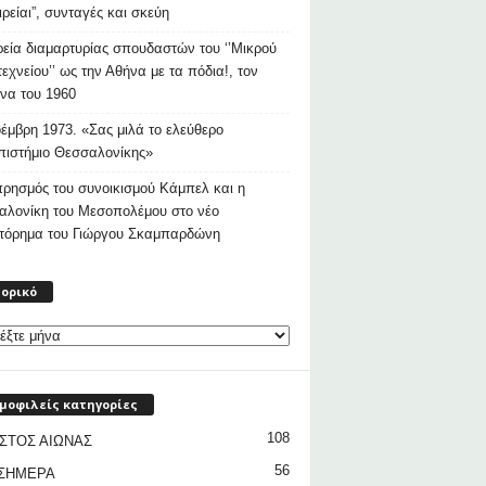
ιρείαι”, συνταγές και σκεύη
εία διαμαρτυρίας σπουδαστών του ‘’Μικρού
εχνείου’’ ως την Αθήνα με τα πόδια!, τον
να του 1960
έμβρη 1973. «Σας μιλά το ελεύθερο
ιστήμιο Θεσσαλονίκης»
ρησμός του συνοικισμού Κάμπελ και η
αλονίκη του Μεσοπολέμου στο νέο
στόρημα του Γιώργου Σκαμπαρδώνη
Ιστορικό
τορικό
μοφιλείς κατηγορίες
108
ΣΤΟΣ ΑΙΩΝΑΣ
56
 ΣΗΜΕΡΑ