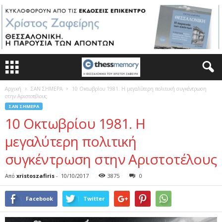
Αρχική
ΣΑΝ ΣΗΜΕΡΑ
10 Οκτωβρίου 1981. Η μεγαλύτερη πολιτική συγκέντρωση
στην Αριστοτέλους
ΣΑΝ ΣΗΜΕΡΑ
10 Οκτωβρίου 1981. Η
μεγαλύτερη πολιτική
συγκέντρωση στην Αριστοτέλους
Από
xristoszafiris
-
10/10/2017
3875
0
Facebook
Twitter