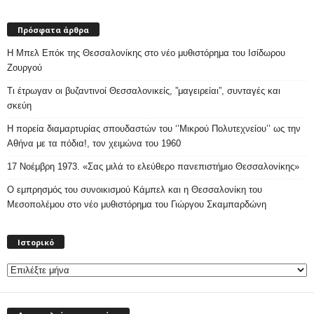
Πρόσφατα άρθρα
Η Μπελ Επόκ της Θεσσαλονίκης στο νέο μυθιστόρημα του Ισίδωρου
Ζουργού
Τι έτρωγαν οι βυζαντινοί Θεσσαλονικείς, ”μαγειρείαι”, συνταγές και
σκεύη
Η πορεία διαμαρτυρίας σπουδαστών του ‘’Μικρού Πολυτεχνείου’’ ως την
Αθήνα με τα πόδια!, τον χειμώνα του 1960
17 Νοέμβρη 1973. «Σας μιλά το ελεύθερο πανεπιστήμιο Θεσσαλονίκης»
Ο εμπρησμός του συνοικισμού Κάμπελ και η Θεσσαλονίκη του
Μεσοπολέμου στο νέο μυθιστόρημα του Γιώργου Σκαμπαρδώνη
Ιστορικό
Ιστορικό