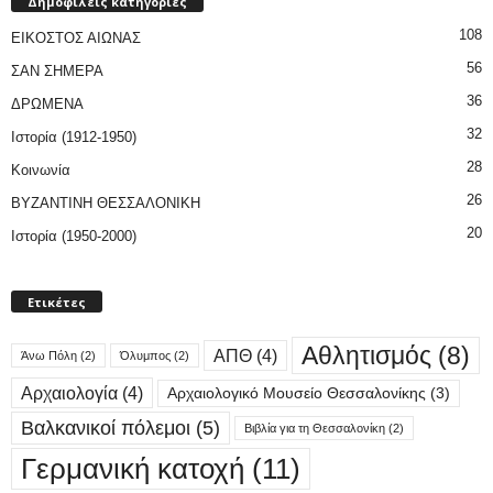
Δημοφιλείς κατηγορίες
108
ΕΙΚΟΣΤΟΣ ΑΙΩΝΑΣ
56
ΣΑΝ ΣΗΜΕΡΑ
36
ΔΡΩΜΕΝΑ
32
Ιστορία (1912-1950)
28
Κοινωνία
26
ΒΥΖΑΝΤΙΝΗ ΘΕΣΣΑΛΟΝΙΚΗ
20
Ιστορία (1950-2000)
Ετικέτες
Αθλητισμός
(8)
ΑΠΘ
(4)
Άνω Πόλη
(2)
Όλυμπος
(2)
Αρχαιολογία
(4)
Αρχαιολογικό Μουσείο Θεσσαλονίκης
(3)
Βαλκανικοί πόλεμοι
(5)
Βιβλία για τη Θεσσαλονίκη
(2)
Γερμανική κατοχή
(11)