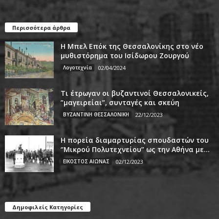
Περισσότερα άρθρα
Η Μπελ Επόκ της Θεσσαλονίκης στο νέο
μυθιστόρημα του Ισίδωρου Ζουργού
Λογοτεχνία
02/04/2024
Τι έτρωγαν οι βυζαντινοί Θεσσαλονικείς,
”μαγειρείαι”, συνταγές και σκεύη
ΒΥΖΑΝΤΙΝΗ ΘΕΣΣΑΛΟΝΙΚΗ
22/12/2023
Η πορεία διαμαρτυρίας σπουδαστών του
‘’Μικρού Πολυτεχνείου’’ ως την Αθήνα με...
ΕΙΚΟΣΤΟΣ ΑΙΩΝΑΣ
02/12/2023
Δημοφιλείς Κατηγορίες