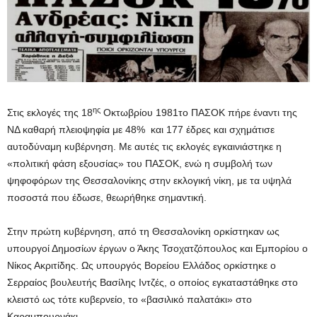
ης
Στις εκλογές της 18
Οκτωβρίου 1981το ΠΑΣΟΚ πήρε έναντι της
ΝΔ καθαρή πλειοψηφία με 48% και 177 έδρες και σχημάτισε
αυτοδύναμη κυβέρνηση. Με αυτές τις εκλογές εγκαινιάστηκε η
«πολιτική φάση εξουσίας» του ΠΑΣΟΚ, ενώ η συμβολή των
ψηφοφόρων της Θεσσαλονίκης στην εκλογική νίκη, με τα υψηλά
ποσοστά που έδωσε, θεωρήθηκε σημαντική.
Στην πρώτη κυβέρνηση, από τη Θεσσαλονίκη ορκίστηκαν ως
υπουργοί Δημοσίων έργων ο Άκης Τσοχατζόπουλος και Εμπορίου ο
Νίκος Ακριτίδης. Ως υπουργός Βορείου Ελλάδος ορκίστηκε ο
Σερραίος βουλευτής Βασίλης Ιντζές, ο οποίος εγκαταστάθηκε στο
κλειστό ως τότε κυβερνείο, το «βασιλικό παλατάκι» στο
Καραμπουρνάκι.