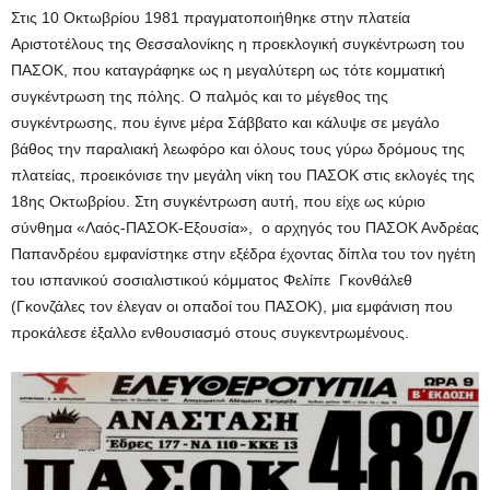
Στις 10 Οκτωβρίου 1981 πραγματοποιήθηκε στην πλατεία
Αριστοτέλους της Θεσσαλονίκης η προεκλογική συγκέντρωση του
ΠΑΣΟΚ, που καταγράφηκε ως η μεγαλύτερη ως τότε κομματική
συγκέντρωση της πόλης. Ο παλμός και το μέγεθος της
συγκέντρωσης, που έγινε μέρα Σάββατο και κάλυψε σε μεγάλο
βάθος την παραλιακή λεωφόρο και όλους τους γύρω δρόμους της
πλατείας, προεικόνισε την μεγάλη νίκη του ΠΑΣΟΚ στις εκλογές της
18ης Οκτωβρίου. Στη συγκέντρωση αυτή, που είχε ως κύριο
σύνθημα «Λαός-ΠΑΣΟΚ-Εξουσία», ο αρχηγός του ΠΑΣΟΚ Ανδρέας
Παπανδρέου εμφανίστηκε στην εξέδρα έχοντας δίπλα του τον ηγέτη
του ισπανικού σοσιαλιστικού κόμματος Φελίπε Γκονθάλεθ
(Γκονζάλες τον έλεγαν οι οπαδοί του ΠΑΣΟΚ), μια εμφάνιση που
προκάλεσε έξαλλο ενθουσιασμό στους συγκεντρωμένους.