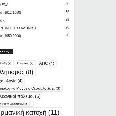
36
ΜΕΝΑ
32
ία (1912-1950)
28
ωνία
26
ΝΤΙΝΗ ΘΕΣΣΑΛΟΝΙΚΗ
20
ία (1950-2000)
ικέτες
ΑΠΘ
(4)
 Πόλη
(2)
Όλυμπος
(2)
λητισμός
(8)
αιολογία
(4)
αιολογικό Μουσείο Θεσσαλονίκης
(3)
λκανικοί πόλεμοι
(5)
ία για τη Θεσσαλονίκη
(2)
ερμανική κατοχή
(11)