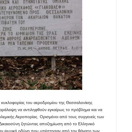
ς κυκλοφορίας του αεροδρομίου της Θεσσαλονίκης
αράλειψη να αντιληφθούν εγκαίρως το πρόβλημα και να
λεμικής Αεροπορίας. Ορισμένοι από τους συγγενείς των
Δικαιοσύνη ζητώντας αποζημίωση από το Ελληνικό
την ψυχική οδύνη που υπέστησαν από τον θάνατο των