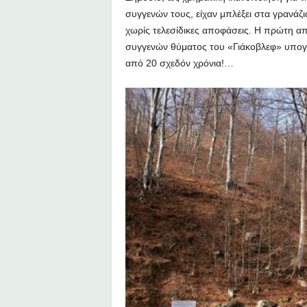
συγγενών τους, είχαν μπλέξει στα γρανάζ
χωρίς τελεσίδικες αποφάσεις. Η πρώτη 
συγγενών θύματος του «Γιάκοβλεφ» υπο
από 20 σχεδόν χρόνια!…