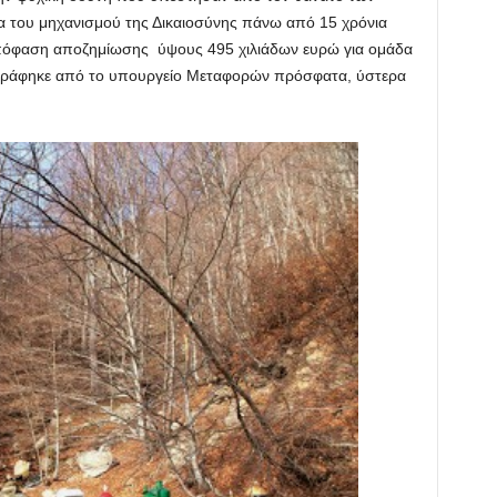
ια του μηχανισμού της Δικαιοσύνης πάνω από 15 χρόνια
απόφαση αποζημίωσης ύψους 495 χιλιάδων ευρώ για ομάδα
γράφηκε από το υπουργείο Μεταφορών πρόσφατα, ύστερα