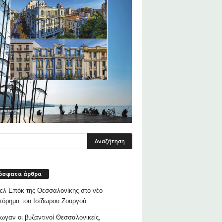
όσφατα άρθρα
λ Επόκ της Θεσσαλονίκης στο νέο
τόρημα του Ισίδωρου Ζουργού
ρωγαν οι βυζαντινοί Θεσσαλονικείς,