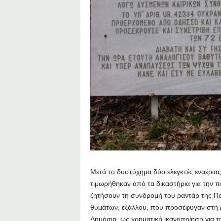
Μετά το δυστύχημα δύο ελεγκτές εναέρια
τιμωρήθηκαν από τα δικαστήρια για την π
ζητήσουν τη συνδρομή του ραντάρ της Πο
θυμάτων, εξάλλου, που προσέφυγαν στη 
Δημόσιο, ως χρηματική ικανοποίηση για 