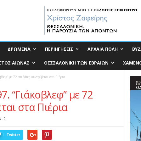
ΔΡΩΜΕΝΑ
ΠΕΡΙΗΓΗΣΕΙΣ
ΑΡΧΑΙΑ ΠΟΛΗ
ΒΥΖ
ΣΤΟΣ ΑΙΩΝΑΣ
ΘΕΣΣΑΛΟΝΙΚΗ ΤΩΝ ΕΒΡΑΙΩΝ
ΧΑΜΕΝΟ
βλεφ” με 72 επιβάτες συντρίβεται στα Πιέρια
7. “Γιάκοβλεφ” με 72
ται στα Πιέρια
0
Twitter