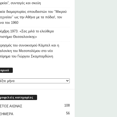
ιρείαι”, συνταγές και σκεύη
εία διαμαρτυρίας σπουδαστών του ‘’Μικρού
εχνείου’’ ως την Αθήνα με τα πόδια!, τον
να του 1960
έμβρη 1973. «Σας μιλά το ελεύθερο
ιστήμιο Θεσσαλονίκης»
ρησμός του συνοικισμού Κάμπελ και η
αλονίκη του Μεσοπολέμου στο νέο
στόρημα του Γιώργου Σκαμπαρδώνη
Ιστορικό
τορικό
μοφιλείς κατηγορίες
108
ΣΤΟΣ ΑΙΩΝΑΣ
56
 ΣΗΜΕΡΑ