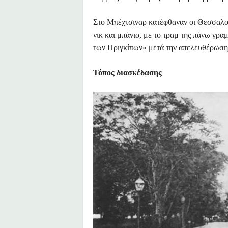
Στο Μπέχτσιναρ κατέφθαναν οι Θεσσαλονι
νικ και μπάνιο, με το τραμ της πάνω γρ
των Πριγκίπων» μετά την απελευθέρωση
Τόπος διασκέδασης