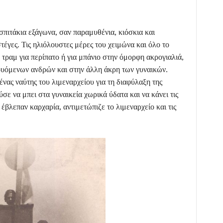
σπιτάκια εξάγωνα, σαν παραμυθένια, κιόσκια και
έγες. Τις ηλιόλουστες μέρες του χειμώνα και όλο το
 τραμ για περίπατο ή για μπάνιο στην όμορφη ακρογιαλιά,
λουόμενων ανδρών και στην άλλη άκρη των γυναικών.
νας ναύτης του λιμεναρχείου για τη διαφύλαξη της
σε να μπει στα γυναικεία χωρικά ύδατα και να κάνει τις
 έβλεπαν καρχαρία, αντιμετώπιζε το λιμεναρχείο και τις