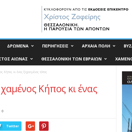
ΔΡΩΜΕΝΑ
ΠΕΡΙΗΓΗΣΕΙΣ
ΑΡΧΑΙΑ ΠΟΛΗ
ΒΥΖ
ΣΤΟΣ ΑΙΩΝΑΣ
ΘΕΣΣΑΛΟΝΙΚΗ ΤΩΝ ΕΒΡΑΙΩΝ
ΧΑΜΕΝΟ
ος Κήπος κι ένας ξεχασμένος τόπος
 χαμένος Κήπος κι ένας
0
Twitter