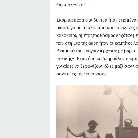
Θεσσαλονίκη”.
Σκόρπια μέσα στα δέντρα ήταν χτισμένα 
υπόστεγα με σκαλοπάτια και παράξενες στ
καλοκαίρι, αμέτρητος κόσμος ερχόταν με
που στη μια της άκρη ήταν οι καμπίνες 
Ανάμεσά τους πηγαινοερχόταν με βάρκα έ
«ηθικής». Ετσι, όποιος ζωηρούλης τολμού
γυναίκες να ξεφωνίζουν όλες μαζί σαν να
συνέπειες της παράβασης.