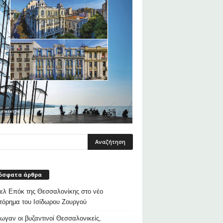
όσφατα άρθρα
λ Επόκ της Θεσσαλονίκης στο νέο
τόρημα του Ισίδωρου Ζουργού
ρωγαν οι βυζαντινοί Θεσσαλονικείς,