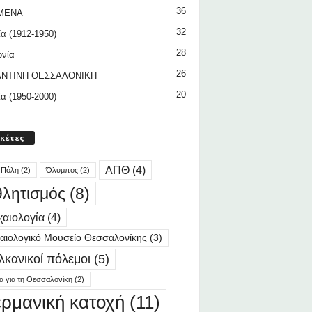
36
ΜΕΝΑ
32
ία (1912-1950)
28
ωνία
26
ΝΤΙΝΗ ΘΕΣΣΑΛΟΝΙΚΗ
20
ία (1950-2000)
ικέτες
ΑΠΘ
(4)
 Πόλη
(2)
Όλυμπος
(2)
λητισμός
(8)
αιολογία
(4)
αιολογικό Μουσείο Θεσσαλονίκης
(3)
λκανικοί πόλεμοι
(5)
ία για τη Θεσσαλονίκη
(2)
ερμανική κατοχή
(11)