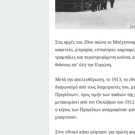
Στις αρχές του 20ου αιώνα το Μπέχτσιναρ
καφενείο, μπιραρία, εστιατόριο, καμπαρέ
τραμπάλες και περιστρεφόμενη κούνια, α
θιάσους απ’ όλη την Ευρώπη.
Μετά την απελευθέρωση, το 1913, το εθ
διαγωνισμό από τους διαχειριστές του, 
Πριγκίπων», προς τιμήν των παιδιών της 
μετακομίσει από τον Οκτώβριο του 1912
ο κήπος των Πριγκίπων αναγραφόταν γαλ
μπαγτσισί».
Στον εθνικό κήπο γιόρτασε για πρώτη φο