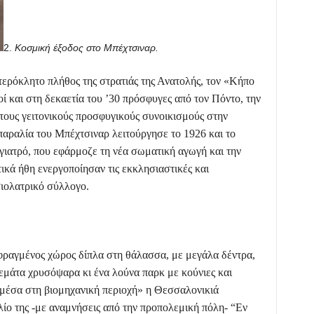
2.
Κοσμική έξοδος στο Μπέχτσιναρ.
ερόκλητο πλήθος της στρατιάς της Ανατολής, τον «Κήπο
 και στη δεκαετία του ’30 πρόσφυγες από τον Πόντο, την
 τους γειτονικούς προσφυγικούς συνοικισμούς στην
 παραλία του Μπέχτσιναρ λειτούργησε το 1926 και το
γιατρό, που εφάρμοζε τη νέα σωματική αγωγή και την
ικά ήθη ενεργοποίησαν τις εκκλησιαστικές και
σιολατρικό σύλλογο.
φραγμένος χώρος δίπλα στη θάλασσα, με μεγάλα δέντρα,
γεμάτα χρυσόψαρα κι ένα λούνα παρκ με κούνιες και
 μέσα στη βιομηχανική περιοχή» η Θεσσαλονικιά
ίο της -με αναμνήσεις από την προπολεμική πόλη- “Εν