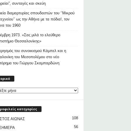
ιρείαι”, συνταγές και σκεύη
εία διαμαρτυρίας σπουδαστών του ‘’Μικρού
εχνείου’’ ως την Αθήνα με τα πόδια!, τον
να του 1960
έμβρη 1973. «Σας μιλά το ελεύθερο
ιστήμιο Θεσσαλονίκης»
ρησμός του συνοικισμού Κάμπελ και η
αλονίκη του Μεσοπολέμου στο νέο
στόρημα του Γιώργου Σκαμπαρδώνη
Ιστορικό
τορικό
μοφιλείς κατηγορίες
108
ΣΤΟΣ ΑΙΩΝΑΣ
56
 ΣΗΜΕΡΑ