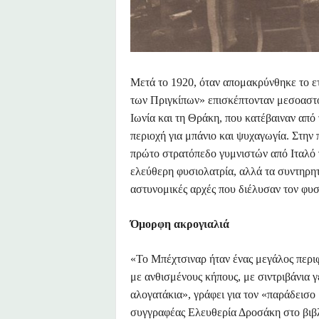
Μετά το 1920, όταν απομακρύνθηκε το ετ
των Πριγκίπων» επισκέπτονταν μεσοαστοί
Ιωνία και τη Θράκη, που κατέβαιναν από
περιοχή για μπάνιο και ψυχαγωγία. Στην
πρώτο στρατόπεδο γυμνιστών από Ιταλό 
ελεύθερη φυσιολατρία, αλλά τα συντηρητ
αστυνομικές αρχές που διέλυσαν τον φυ
Όμορφη ακρογιαλιά
«Το Μπέχτσιναρ ήταν ένας μεγάλος περι
με ανθισμένους κήπους, με σιντριβάνια 
αλογατάκια», γράφει για τον «παράδεισο
συγγραφέας Ελευθερία Δροσάκη στο βιβλ