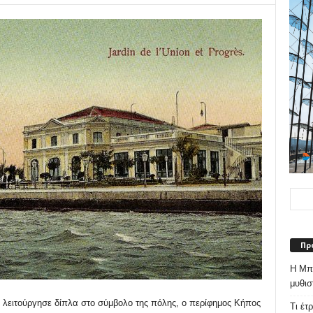
Πρ
Η Μπε
μυθισ
 λειτούργησε δίπλα στο σύμβολο της πόλης, ο περίφημος Κήπος
Τι έτ