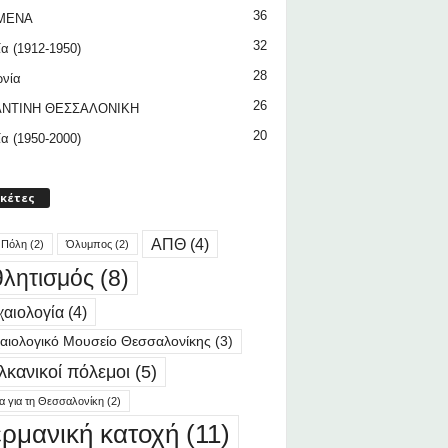
36
ΜΕΝΑ
32
ία (1912-1950)
28
ωνία
26
ΝΤΙΝΗ ΘΕΣΣΑΛΟΝΙΚΗ
20
ία (1950-2000)
ικέτες
ΑΠΘ
(4)
 Πόλη
(2)
Όλυμπος
(2)
λητισμός
(8)
αιολογία
(4)
αιολογικό Μουσείο Θεσσαλονίκης
(3)
λκανικοί πόλεμοι
(5)
ία για τη Θεσσαλονίκη
(2)
ερμανική κατοχή
(11)