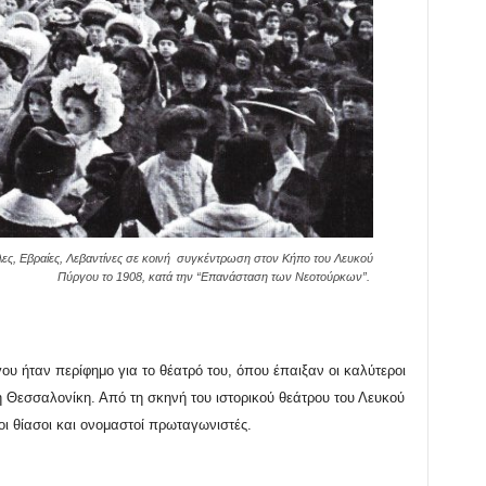
λες, Εβραίες, Λεβαντίνες σε κοινή συγκέντρωση στον Κήπο του Λευκού
Πύργου το 1908, κατά την “Επανάσταση των Νεοτούρκων”.
υ ήταν περίφημο για το θέατρό του, όπου έπαιξαν οι καλύτεροι
 Θεσσαλονίκη. Από τη σκηνή του ιστορικού θεάτρου του Λευκού
οι θίασοι και ονομαστοί πρωταγωνιστές.