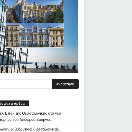
όσφατα άρθρα
λ Επόκ της Θεσσαλονίκης στο νέο
τόρημα του Ισίδωρου Ζουργού
ρωγαν οι βυζαντινοί Θεσσαλονικείς,