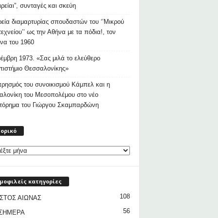
ιρείαι”, συνταγές και σκεύη
εία διαμαρτυρίας σπουδαστών του ‘’Μικρού
εχνείου’’ ως την Αθήνα με τα πόδια!, τον
να του 1960
έμβρη 1973. «Σας μιλά το ελεύθερο
ιστήμιο Θεσσαλονίκης»
ρησμός του συνοικισμού Κάμπελ και η
αλονίκη του Μεσοπολέμου στο νέο
στόρημα του Γιώργου Σκαμπαρδώνη
Ιστορικό
τορικό
μοφιλείς κατηγορίες
108
ΣΤΟΣ ΑΙΩΝΑΣ
56
 ΣΗΜΕΡΑ