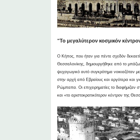
“Το μεγαλύτερον κοσμικόν κέντρο
Ο Κήπος, που ήταν για πέντε σχεδόν δεκαετίε
Θεσσαλονίκης, δημιουργήθηκε από το μπάζω
ψυχαγωγικό αυτό συγκρότημα νοικιαζόταν με
στην αρχή από Εβραίους και αργότερα και γ
Ρώμπαπα. Οι επιχειρηματίες το διαφήμιζαν σ
και «το αριστοκρατικότερον κέντρον της Θεσ