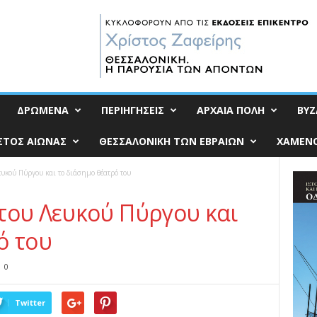
ΔΡΩΜΕΝΑ
ΠΕΡΙΗΓΗΣΕΙΣ
ΑΡΧΑΙΑ ΠΟΛΗ
ΒΥΖ
ΣΤΟΣ ΑΙΩΝΑΣ
ΘΕΣΣΑΛΟΝΙΚΗ ΤΩΝ ΕΒΡΑΙΩΝ
ΧΑΜΕΝΟ
υκού Πύργου και το διάσημο θέατρό του
του Λευκού Πύργου και
ό του
0
Twitter