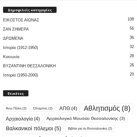
Δημοφιλείς κατηγορίες
108
ΕΙΚΟΣΤΟΣ ΑΙΩΝΑΣ
56
ΣΑΝ ΣΗΜΕΡΑ
36
ΔΡΩΜΕΝΑ
32
Ιστορία (1912-1950)
28
Κοινωνία
26
ΒΥΖΑΝΤΙΝΗ ΘΕΣΣΑΛΟΝΙΚΗ
20
Ιστορία (1950-2000)
Ετικέτες
Αθλητισμός
(8)
ΑΠΘ
(4)
Άνω Πόλη
(2)
Όλυμπος
(2)
Αρχαιολογία
(4)
Αρχαιολογικό Μουσείο Θεσσαλονίκης
(3)
Βαλκανικοί πόλεμοι
(5)
Βιβλία για τη Θεσσαλονίκη
(2)