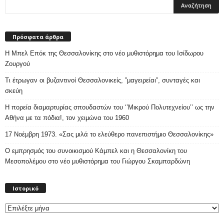
Πρόσφατα άρθρα
Η Μπελ Επόκ της Θεσσαλονίκης στο νέο μυθιστόρημα του Ισίδωρου
Ζουργού
Τι έτρωγαν οι βυζαντινοί Θεσσαλονικείς, ”μαγειρείαι”, συνταγές και
σκεύη
Η πορεία διαμαρτυρίας σπουδαστών του ‘’Μικρού Πολυτεχνείου’’ ως την
Αθήνα με τα πόδια!, τον χειμώνα του 1960
17 Νοέμβρη 1973. «Σας μιλά το ελεύθερο πανεπιστήμιο Θεσσαλονίκης»
Ο εμπρησμός του συνοικισμού Κάμπελ και η Θεσσαλονίκη του
Μεσοπολέμου στο νέο μυθιστόρημα του Γιώργου Σκαμπαρδώνη
Ιστορικό
Ιστορικό