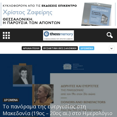
ΑΡΧΑΙΑ ΠΟΛΗ
ΒΥΖΑΝΤΙΝΗ ΘΕΣΣΑΛΟΝΙΚΗ
ΔΡΩΜΕΝΑ
ΔΡΩΜΕΝΑ
Το πανόραμα της ευεργεσίας στη
Μακεδονία (19ος – 20ος αι.) στο Ημερολόγιο