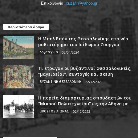
Επικοινωνία:
xr.zafir@yahoo.gr
Περισσότερα άρθρα
Η Μπελ Επόκ της Θεσσαλονίκης στο νέο
μυθιστόρημα του Ισίδωρου Ζουργού
Λογοτεχνία
02/04/2024
Τι έτρωγαν οι βυζαντινοί Θεσσαλονικείς,
”μαγειρείαι”, συνταγές και σκεύη
ΒΥΖΑΝΤΙΝΗ ΘΕΣΣΑΛΟΝΙΚΗ
22/12/2023
Η πορεία διαμαρτυρίας σπουδαστών του
‘’Μικρού Πολυτεχνείου’’ ως την Αθήνα με...
ΕΙΚΟΣΤΟΣ ΑΙΩΝΑΣ
02/12/2023