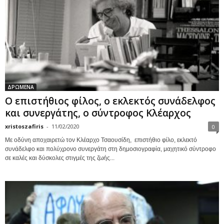
ΔΡΩΜΕΝΑ
Ο επιστήθιος φίλος, ο εκλεκτός συνάδελφος
και συνεργάτης, ο σύντροφος Κλέαρχος
xristoszafiris
-
11/02/2020
0
Με οδύνη αποχαιρετώ τον Κλέαρχο Τσαουσίδη, επιστήθιο φίλο, εκλεκτό
συνάδελφο και πολύχρονο συνεργάτη στη δημοσιογραφία, μαχητικό σύντροφο
σε καλές και δύσκολες στιγμές της ζωής...