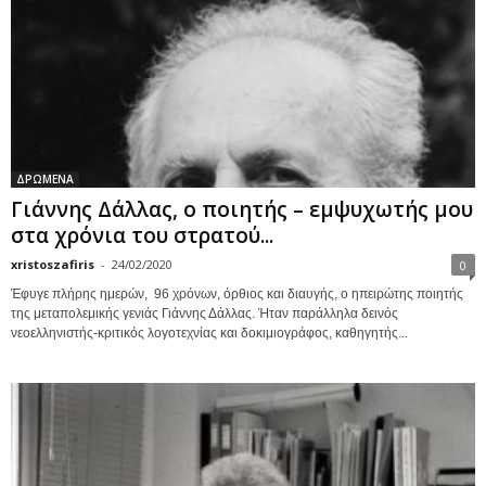
ΔΡΩΜΕΝΑ
Γιάννης Δάλλας, ο ποιητής – εμψυχωτής μου
στα χρόνια του στρατού...
xristoszafiris
-
24/02/2020
0
Έφυγε πλήρης ημερών, 96 χρόνων, όρθιος και διαυγής, ο ηπειρώτης ποιητής
της μεταπολεμικής γενιάς Γιάννης Δάλλας. Ήταν παράλληλα δεινός
νεοελληνιστής-κριτικός λογοτεχνίας και δοκιμιογράφος, καθηγητής...