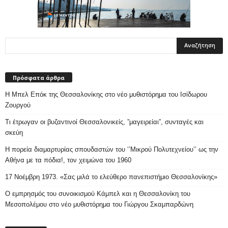
Πρόσφατα άρθρα
Η Μπελ Επόκ της Θεσσαλονίκης στο νέο μυθιστόρημα του Ισίδωρου
Ζουργού
Τι έτρωγαν οι βυζαντινοί Θεσσαλονικείς, ”μαγειρείαι”, συνταγές και
σκεύη
Η πορεία διαμαρτυρίας σπουδαστών του ‘’Μικρού Πολυτεχνείου’’ ως την
Αθήνα με τα πόδια!, τον χειμώνα του 1960
17 Νοέμβρη 1973. «Σας μιλά το ελεύθερο πανεπιστήμιο Θεσσαλονίκης»
Ο εμπρησμός του συνοικισμού Κάμπελ και η Θεσσαλονίκη του
Μεσοπολέμου στο νέο μυθιστόρημα του Γιώργου Σκαμπαρδώνη
Ιστορικό