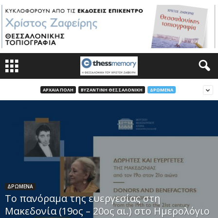
ΑΡΧΑΙΑ ΠΟΛΗ
ΒΥΖΑΝΤΙΝΗ ΘΕΣΣΑΛΟΝΙΚΗ
ΔΡΩΜΕΝΑ
ΔΡΩΜΕΝΑ
Το πανόραμα της ευεργεσίας στη
Μακεδονία (19ος – 20ος αι.) στο Ημερολόγιο