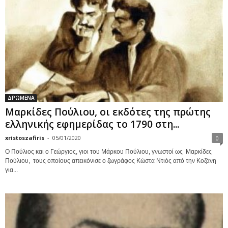
ΔΡΩΜΕΝΑ
Μαρκίδες Πούλιου, οι εκδότες της πρώτης
ελληνικής εφημερίδας το 1790 στη...
xristoszafiris
-
05/01/2020
0
Ο Πούλιος και ο Γεώργιος, γιοι του Μάρκου Πούλιου, γνωστοί ως Μαρκίδες
Πούλιου, τους οποίους απεικόνισε ο ζωγράφος Κώστα Ντιός από την Κοζάνη
για...