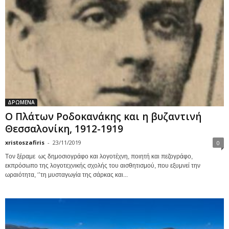
ΔΡΩΜΕΝΑ
Ο Πλάτων Ροδοκανάκης και η βυζαντινή
Θεσσαλονίκη, 1912-1919
xristoszafiris
-
23/11/2019
0
Tον ξέραμε ως δημοσιογράφο και λογοτέχνη, ποιητή και πεζογράφο,
εκπρόσωπο της λογοτεχνικής σχολής του αισθητισμού, που εξυμνεί την
ωραιότητα, ‘’τη μυσταγωγία της σάρκας και...