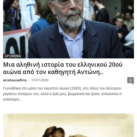
ΔΡΩΜΕΝΑ
Μια αληθινή ιστορία του ελληνικού 20ού
αιώνα από τον καθηγητή Αντώνη...
xristoszafiris
-
31/01/2020
0
Γεννήθηκα στο μέσο του εικοστού αιώνα (1945), στο τέλος του δεύτερου
μεγάλου πολέμου του, αλλά η ζωή μου, βιωματική και ζώσα, απλώνεται σ’
ολόκληρο...