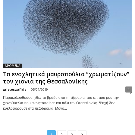
ΔΡΩΜΕΝΑ
Τα ενοχλητικά μαυροπούλια ”χρωματίζουν”
τον χιονιά της Θεσσαλονίκης
xristoszafiris
-
05/01/2019
0
Παρακολουθούσα χθες το βράδυ από τη τζαμαρία του σπιτιού μου την
χιονοθύελλα που ακινητοποίησε και πάλι την Θεσσαλονίκη. Ψυχή δεν
κυκλοφορούσε στα πεζοδρόμια. Μόνο...
1
2
3