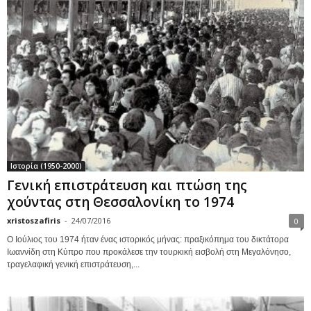
Ιστορία (1950-2000)
Γενική επιστράτευση και πτώση της
χούντας στη Θεσσαλονίκη το 1974
xristoszafiris
-
24/07/2016
0
Ο Ιούλιος του 1974 ήταν ένας ιστορικός μήνας: πραξικόπημα του δικτάτορα
Ιωαννίδη στη Κύπρο που προκάλεσε την τουρκική εισβολή στη Μεγαλόνησο,
τραγελαφική γενική επιστράτευση,...