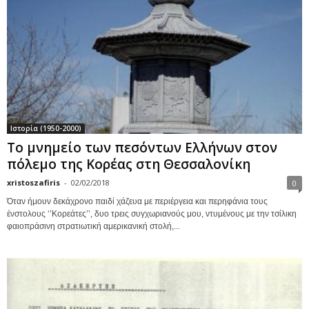
Ιστορία (1950-2000)
Το μνημείο των πεσόντων Ελλήνων στον
πόλεμο της Κορέας στη Θεσσαλονίκη
xristoszafiris
-
02/02/2018
0
Όταν ήμουν δεκάχρονο παιδί χάζευα με περιέργεια και περηφάνια τους
ένστολους ‘’Κορεάτες’’, δυο τρεις συγχωριανούς μου, ντυμένους με την τσίλικη
φαιοπράσινη στρατιωτική αμερικανική στολή,...