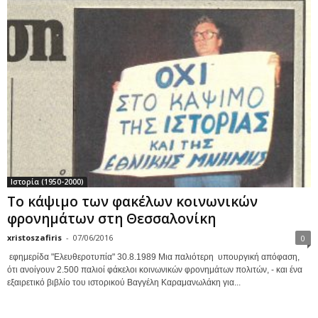
Ιστορία (1950-2000)
Το κάψιμο των φακέλων κοινωνικών
φρονημάτων στη Θεσσαλονίκη
xristoszafiris
-
07/06/2016
0
εφημερίδα "Ελευθεροτυπία" 30.8.1989 Μια παλιότερη υπουργική απόφαση,
ότι ανοίγουν 2.500 παλιοί φάκελοι κοινωνικών φρονημάτων πολιτών, - και ένα
εξαιρετικό βιβλίο του ιστορικού Βαγγέλη Καραμανωλάκη για...