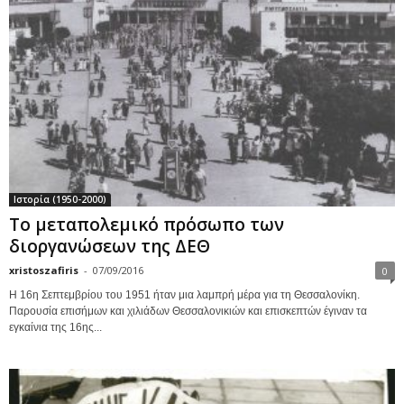
Ιστορία (1950-2000)
Το μεταπολεμικό πρόσωπο των
διοργανώσεων της ΔΕΘ
xristoszafiris
-
07/09/2016
0
Η 16η Σεπτεμβρίου του 1951 ήταν μια λαμπρή μέρα για τη Θεσσαλονίκη.
Παρουσία επισήμων και χιλιάδων Θεσσαλονικιών και επισκεπτών έγιναν τα
εγκαίνια της 16ης...