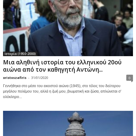
Ιστορία (1950-2000)
Μια αληθινή ιστορία του ελληνικού 20ού
αιώνα από τον καθηγητή Αντώνη...
xristoszafiris
-
31/01/2020
0
Γεννήθηκα στο μέσο του εικοστού αιώνα (1945), στο τέλος του δεύτερου
μεγάλου πολέμου του, αλλά η ζωή μου, βιωματική και ζώσα, απλώνεται σ’
ολόκληρο...