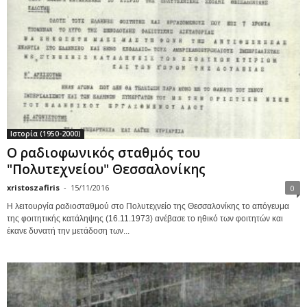
Ιστορία (1950-2000)
Ο ραδιοφωνικός σταθμός του
"Πολυτεχνείου" Θεσσαλονίκης
xristoszafiris
-
15/11/2016
0
Η λειτουργία ραδιοσταθμού στο Πολυτεχνείο της Θεσσαλονίκης το απόγευμα
της φοιτητικής κατάληψης (16.11.1973) ανέβασε το ηθικό των φοιτητών και
έκανε δυνατή την μετάδοση των...