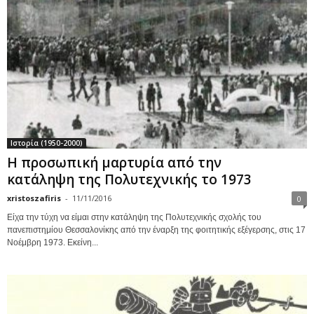
Ιστορία (1950-2000)
Η προσωπική μαρτυρία από την
κατάληψη της Πολυτεχνικής το 1973
xristoszafiris
-
11/11/2016
0
Είχα την τύχη να είμαι στην κατάληψη της Πολυτεχνικής σχολής του
πανεπιστημίου Θεσσαλονίκης από την έναρξη της φοιτητικής εξέγερσης, στις 17
Νοέμβρη 1973. Εκείνη...