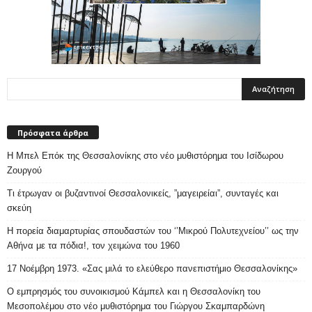
Πρόσφατα άρθρα
Η Μπελ Επόκ της Θεσσαλονίκης στο νέο μυθιστόρημα του Ισίδωρου
Ζουργού
Τι έτρωγαν οι βυζαντινοί Θεσσαλονικείς, ”μαγειρείαι”, συνταγές και
σκεύη
Η πορεία διαμαρτυρίας σπουδαστών του ‘’Μικρού Πολυτεχνείου’’ ως την
Αθήνα με τα πόδια!, τον χειμώνα του 1960
17 Νοέμβρη 1973. «Σας μιλά το ελεύθερο πανεπιστήμιο Θεσσαλονίκης»
Ο εμπρησμός του συνοικισμού Κάμπελ και η Θεσσαλονίκη του
Μεσοπολέμου στο νέο μυθιστόρημα του Γιώργου Σκαμπαρδώνη