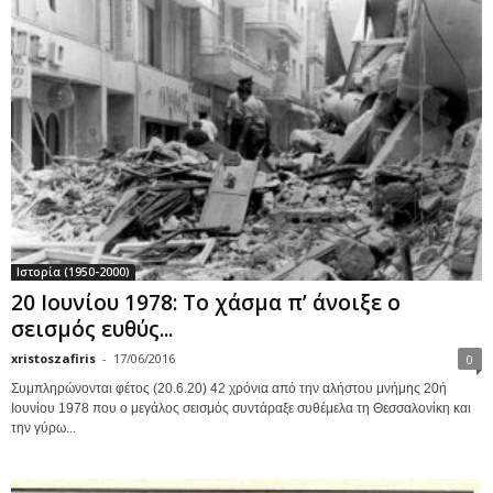
Ιστορία (1950-2000)
20 Ιουνίου 1978: Το χάσμα π’ άνοιξε ο
σεισμός ευθύς...
xristoszafiris
-
17/06/2016
0
Συμπληρώνονται φέτος (20.6.20) 42 χρόνια από την αλήστου μνήμης 20ή
Ιουνίου 1978 που ο μεγάλος σεισμός συντάραξε συθέμελα τη Θεσσαλονίκη και
την γύρω...