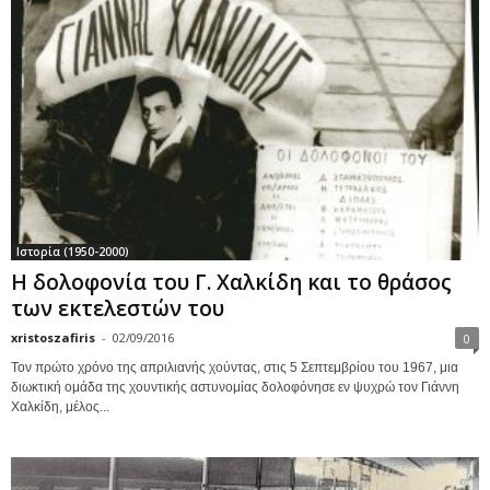
Ιστορία (1950-2000)
Η δολοφονία του Γ. Χαλκίδη και το θράσος
των εκτελεστών του
xristoszafiris
-
02/09/2016
0
Τον πρώτο χρόνο της απριλιανής χούντας, στις 5 Σεπτεμβρίου του 1967, μια
διωκτική ομάδα της χουντικής αστυνομίας δολοφόνησε εν ψυχρώ τον Γιάννη
Χαλκίδη, μέλος...