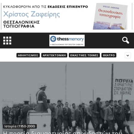
ΑΘΛΗΤΙΣΜΌΣ
ΑΡΧΙΤΕΚΤΟΝΙΚΉ
ΕΙΚΑΣΤΙΚΈΣ ΤΈΧΝΕΣ
ΘΈΑΤΡΟ
Ιστορία (1950-2000)
Η πορεία διαμαρτυρίας σπουδαστών του