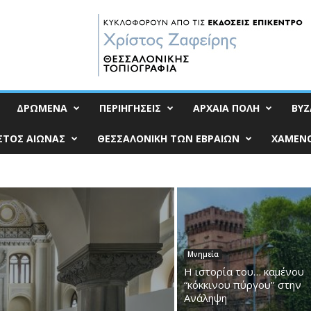
ΔΡΩΜΕΝΑ
ΠΕΡΙΗΓΗΣΕΙΣ
ΑΡΧΑΙΑ ΠΟΛΗ
ΒΥΖ
ΣΤΟΣ ΑΙΩΝΑΣ
ΘΕΣΣΑΛΟΝΙΚΗ ΤΩΝ ΕΒΡΑΙΩΝ
ΧΑΜΕΝΟ
Μνημεία
Η ιστορία του… καμένου
“κόκκινου πύργου’’ στην
Ανάληψη