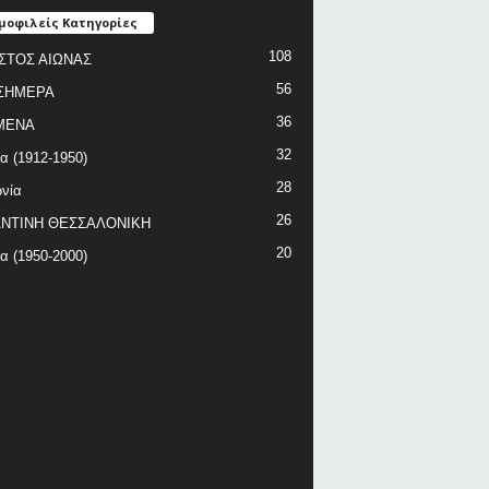
μοφιλείς Κατηγορίες
108
ΣΤΟΣ ΑΙΩΝΑΣ
56
ΣΗΜΕΡΑ
36
ΜΕΝΑ
32
ία (1912-1950)
28
νία
26
ΝΤΙΝΗ ΘΕΣΣΑΛΟΝΙΚΗ
20
ία (1950-2000)