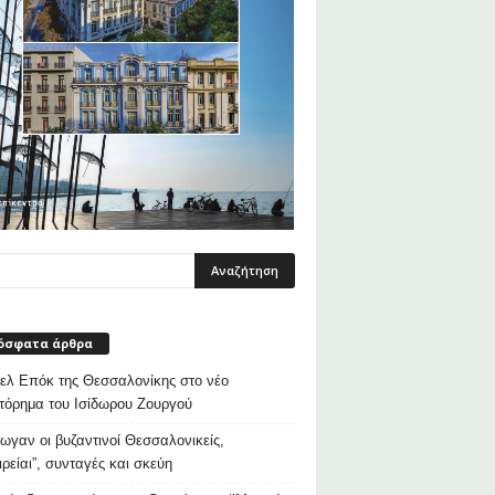
όσφατα άρθρα
λ Επόκ της Θεσσαλονίκης στο νέο
τόρημα του Ισίδωρου Ζουργού
ρωγαν οι βυζαντινοί Θεσσαλονικείς,
ιρείαι”, συνταγές και σκεύη