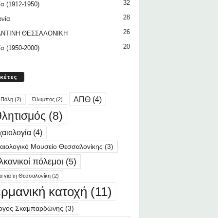
32
ία (1912-1950)
28
ωνία
26
ΝΤΙΝΗ ΘΕΣΣΑΛΟΝΙΚΗ
20
ία (1950-2000)
ικέτες
ΑΠΘ
(4)
 Πόλη
(2)
Όλυμπος
(2)
λητισμός
(8)
αιολογία
(4)
αιολογικό Μουσείο Θεσσαλονίκης
(3)
λκανικοί πόλεμοι
(5)
ία για τη Θεσσαλονίκη
(2)
ερμανική κατοχή
(11)
ργος Σκαμπαρδώνης
(3)