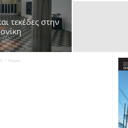
και τεκέδες στην
ονίκη
ΟΣ
Μνημεία