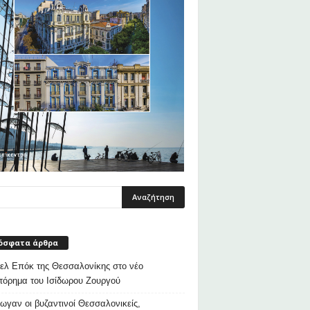
όσφατα άρθρα
λ Επόκ της Θεσσαλονίκης στο νέο
τόρημα του Ισίδωρου Ζουργού
ρωγαν οι βυζαντινοί Θεσσαλονικείς,