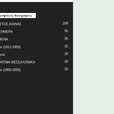
μοφιλείς Κατηγορίες
108
ΣΤΟΣ ΑΙΩΝΑΣ
56
ΣΗΜΕΡΑ
36
ΜΕΝΑ
32
ία (1912-1950)
28
νία
26
ΝΤΙΝΗ ΘΕΣΣΑΛΟΝΙΚΗ
20
ία (1950-2000)