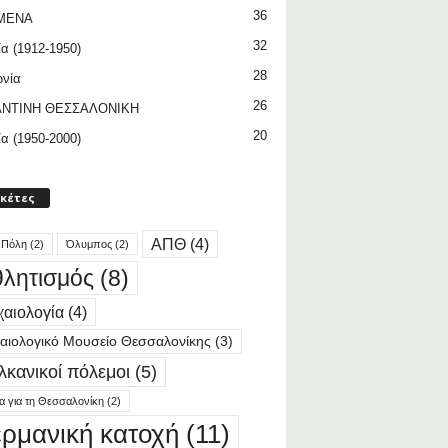
36
ΜΕΝΑ
32
ία (1912-1950)
28
ωνία
26
ΝΤΙΝΗ ΘΕΣΣΑΛΟΝΙΚΗ
20
ία (1950-2000)
ικέτες
ΑΠΘ
(4)
 Πόλη
(2)
Όλυμπος
(2)
λητισμός
(8)
αιολογία
(4)
αιολογικό Μουσείο Θεσσαλονίκης
(3)
λκανικοί πόλεμοι
(5)
ία για τη Θεσσαλονίκη
(2)
ερμανική κατοχή
(11)