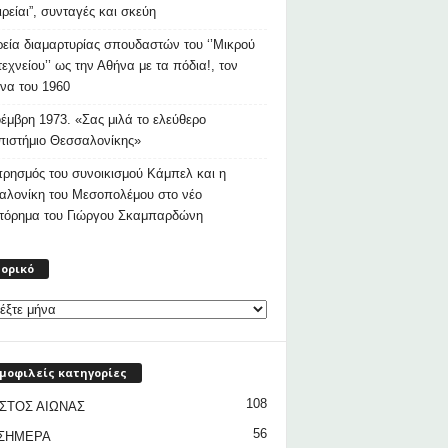
ιρείαι”, συνταγές και σκεύη
εία διαμαρτυρίας σπουδαστών του ‘’Μικρού
εχνείου’’ ως την Αθήνα με τα πόδια!, τον
να του 1960
έμβρη 1973. «Σας μιλά το ελεύθερο
ιστήμιο Θεσσαλονίκης»
ρησμός του συνοικισμού Κάμπελ και η
αλονίκη του Μεσοπολέμου στο νέο
στόρημα του Γιώργου Σκαμπαρδώνη
Ιστορικό
τορικό
μοφιλείς κατηγορίες
108
ΣΤΟΣ ΑΙΩΝΑΣ
56
 ΣΗΜΕΡΑ