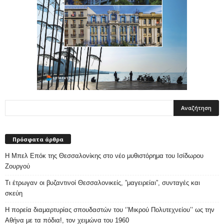
Πρόσφατα άρθρα
Η Μπελ Επόκ της Θεσσαλονίκης στο νέο μυθιστόρημα του Ισίδωρου
Ζουργού
Τι έτρωγαν οι βυζαντινοί Θεσσαλονικείς, ”μαγειρείαι”, συνταγές και
σκεύη
Η πορεία διαμαρτυρίας σπουδαστών του ‘’Μικρού Πολυτεχνείου’’ ως την
Αθήνα με τα πόδια!, τον χειμώνα του 1960