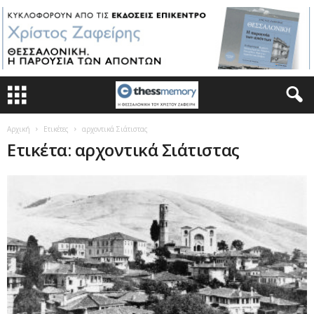
Αρχική
Ετικέτες
αρχοντικά Σιάτιστας
Ετικέτα: αρχοντικά Σιάτιστας