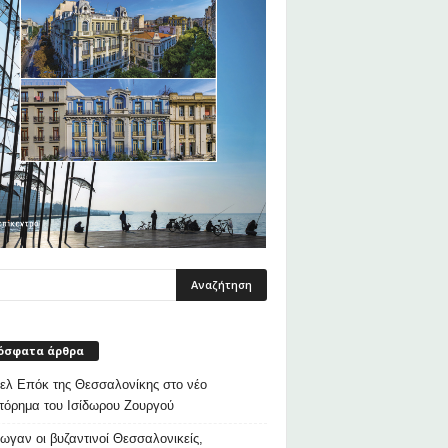
όσφατα άρθρα
λ Επόκ της Θεσσαλονίκης στο νέο
τόρημα του Ισίδωρου Ζουργού
ρωγαν οι βυζαντινοί Θεσσαλονικείς,