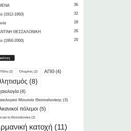
36
ΜΕΝΑ
32
ία (1912-1950)
28
ωνία
26
ΝΤΙΝΗ ΘΕΣΣΑΛΟΝΙΚΗ
20
ία (1950-2000)
ικέτες
ΑΠΘ
(4)
 Πόλη
(2)
Όλυμπος
(2)
λητισμός
(8)
αιολογία
(4)
αιολογικό Μουσείο Θεσσαλονίκης
(3)
λκανικοί πόλεμοι
(5)
ία για τη Θεσσαλονίκη
(2)
ερμανική κατοχή
(11)