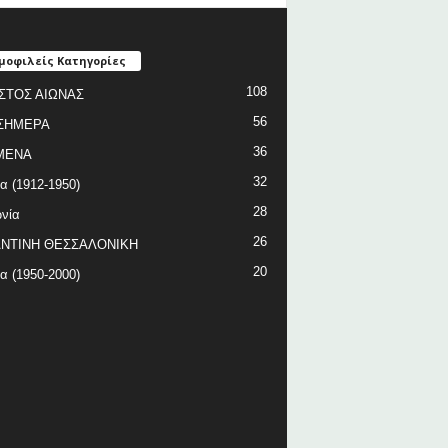
μοφιλείς Κατηγορίες
108
ΣΤΟΣ ΑΙΩΝΑΣ
56
ΣΗΜΕΡΑ
36
ΜΕΝΑ
32
ία (1912-1950)
28
νία
26
ΝΤΙΝΗ ΘΕΣΣΑΛΟΝΙΚΗ
20
ία (1950-2000)