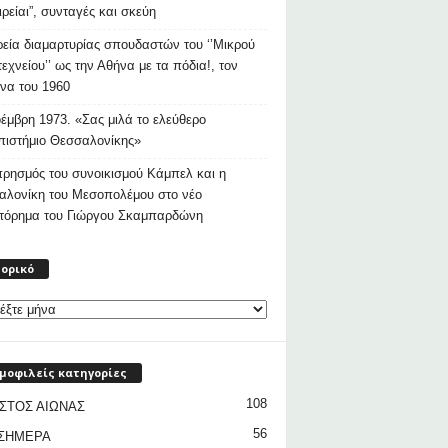
ιρείαι”, συνταγές και σκεύη
εία διαμαρτυρίας σπουδαστών του ‘’Μικρού
εχνείου’’ ως την Αθήνα με τα πόδια!, τον
να του 1960
έμβρη 1973. «Σας μιλά το ελεύθερο
ιστήμιο Θεσσαλονίκης»
ρησμός του συνοικισμού Κάμπελ και η
αλονίκη του Μεσοπολέμου στο νέο
στόρημα του Γιώργου Σκαμπαρδώνη
Ιστορικό
τορικό
μοφιλείς κατηγορίες
108
ΣΤΟΣ ΑΙΩΝΑΣ
56
 ΣΗΜΕΡΑ