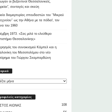
ρωγαν οι βυζαντινοί Θεσσαλονικείς,
ιρείαι”, συνταγές και σκεύη
εία διαμαρτυρίας σπουδαστών του ‘’Μικρού
εχνείου’’ ως την Αθήνα με τα πόδια!, τον
να του 1960
έμβρη 1973. «Σας μιλά το ελεύθερο
ιστήμιο Θεσσαλονίκης»
ρησμός του συνοικισμού Κάμπελ και η
αλονίκη του Μεσοπολέμου στο νέο
στόρημα του Γιώργου Σκαμπαρδώνη
Ιστορικό
τορικό
μοφιλείς κατηγορίες
108
ΣΤΟΣ ΑΙΩΝΑΣ