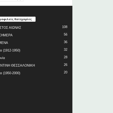
μοφιλείς Κατηγορίες
108
ΣΤΟΣ ΑΙΩΝΑΣ
56
ΣΗΜΕΡΑ
36
ΜΕΝΑ
32
ία (1912-1950)
28
νία
26
ΝΤΙΝΗ ΘΕΣΣΑΛΟΝΙΚΗ
20
ία (1950-2000)