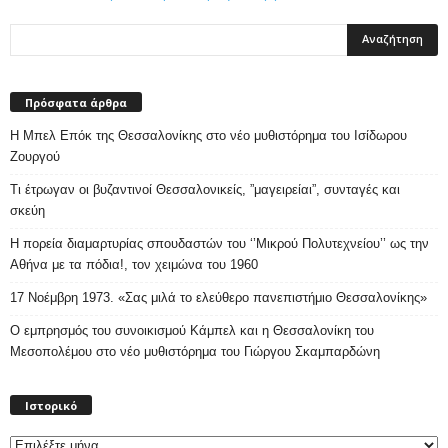
Πρόσφατα άρθρα
Η Μπελ Επόκ της Θεσσαλονίκης στο νέο μυθιστόρημα του Ισίδωρου
Ζουργού
Τι έτρωγαν οι βυζαντινοί Θεσσαλονικείς, ”μαγειρείαι”, συνταγές και
σκεύη
Η πορεία διαμαρτυρίας σπουδαστών του ‘’Μικρού Πολυτεχνείου’’ ως την
Αθήνα με τα πόδια!, τον χειμώνα του 1960
17 Νοέμβρη 1973. «Σας μιλά το ελεύθερο πανεπιστήμιο Θεσσαλονίκης»
Ο εμπρησμός του συνοικισμού Κάμπελ και η Θεσσαλονίκη του
Μεσοπολέμου στο νέο μυθιστόρημα του Γιώργου Σκαμπαρδώνη
Ιστορικό
Ιστορικό