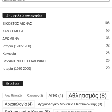
Δημοφιλείς κατηγορίες
108
ΕΙΚΟΣΤΟΣ ΑΙΩΝΑΣ
56
ΣΑΝ ΣΗΜΕΡΑ
36
ΔΡΩΜΕΝΑ
32
Ιστορία (1912-1950)
28
Κοινωνία
26
ΒΥΖΑΝΤΙΝΗ ΘΕΣΣΑΛΟΝΙΚΗ
20
Ιστορία (1950-2000)
Ετικέτες
Αθλητισμός
(8)
ΑΠΘ
(4)
Άνω Πόλη
(2)
Όλυμπος
(2)
Αρχαιολογία
(4)
Αρχαιολογικό Μουσείο Θεσσαλονίκης
(3)
Βαλκανικοί πόλεμοι
(5)