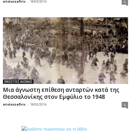
xristoszafiris
-
18/03/2016
0
ΕΙΚΟΣΤΟΣ ΑΙΩΝΑΣ
Μια άγνωστη επίθεση ανταρτών κατά της
Θεσσαλονίκης στον Εμφύλιο το 1948
xristoszafiris
-
18/02/2016
0