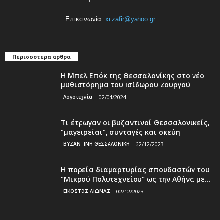
Επικοινωνία:
xr.zafir@yahoo.gr
Περισσότερα άρθρα
Η Μπελ Επόκ της Θεσσαλονίκης στο νέο
μυθιστόρημα του Ισίδωρου Ζουργού
Λογοτεχνία
02/04/2024
Τι έτρωγαν οι βυζαντινοί Θεσσαλονικείς,
”μαγειρείαι”, συνταγές και σκεύη
ΒΥΖΑΝΤΙΝΗ ΘΕΣΣΑΛΟΝΙΚΗ
22/12/2023
Η πορεία διαμαρτυρίας σπουδαστών του
‘’Μικρού Πολυτεχνείου’’ ως την Αθήνα με...
ΕΙΚΟΣΤΟΣ ΑΙΩΝΑΣ
02/12/2023