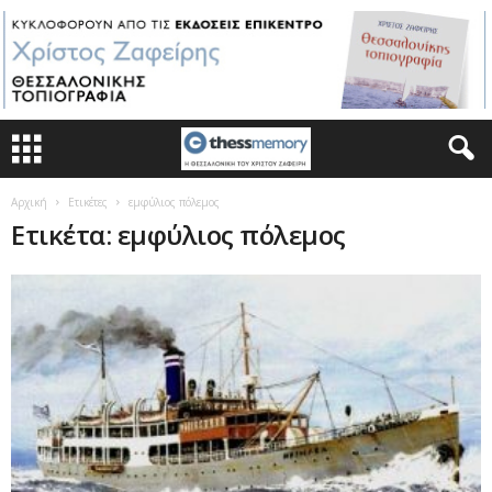
Αρχική
Ετικέτες
εμφύλιος πόλεμος
Ετικέτα: εμφύλιος πόλεμος