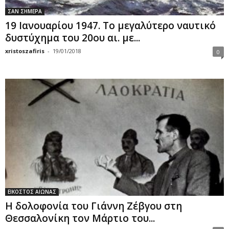
ΣΑΝ ΣΗΜΕΡΑ
19 Ιανουαρίου 1947. Το μεγαλύτερο ναυτικό
δυστύχημα του 20ου αι. με...
xristoszafiris
-
19/01/2018
0
ΕΙΚΟΣΤΟΣ ΑΙΩΝΑΣ
Η δολοφονία του Γιάννη Ζέβγου στη
Θεσσαλονίκη τον Μάρτιο του...