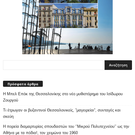
Πρόσφατα άρθρα
Η Μπελ Επόκ της Θεσσαλονίκης στο νέο μυθιστόρημα του Ισίδωρου
Ζουργού
Τι έτρωγαν οι βυζαντινοί Θεσσαλονικείς, ”μαγειρείαι”, συνταγές και
σκεύη
Η πορεία διαμαρτυρίας σπουδαστών του ‘’Μικρού Πολυτεχνείου’’ ως την
Αθήνα με τα πόδια!, τον χειμώνα του 1960