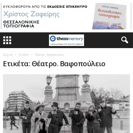
Αρχική
Ετικέτες
Θέατρο. Βαφοπούλειο
Ετικέτα: Θέατρο. Βαφοπούλειο