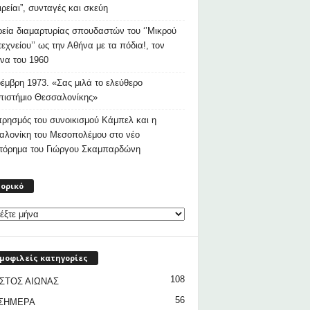
ιρείαι”, συνταγές και σκεύη
εία διαμαρτυρίας σπουδαστών του ‘’Μικρού
εχνείου’’ ως την Αθήνα με τα πόδια!, τον
να του 1960
έμβρη 1973. «Σας μιλά το ελεύθερο
ιστήμιο Θεσσαλονίκης»
ρησμός του συνοικισμού Κάμπελ και η
αλονίκη του Μεσοπολέμου στο νέο
στόρημα του Γιώργου Σκαμπαρδώνη
Ιστορικό
τορικό
μοφιλείς κατηγορίες
108
ΣΤΟΣ ΑΙΩΝΑΣ
56
 ΣΗΜΕΡΑ