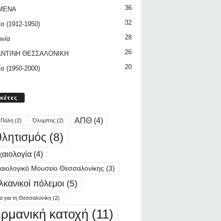
36
ΜΕΝΑ
32
ία (1912-1950)
28
ωνία
26
ΝΤΙΝΗ ΘΕΣΣΑΛΟΝΙΚΗ
20
ία (1950-2000)
ικέτες
ΑΠΘ
(4)
 Πόλη
(2)
Όλυμπος
(2)
λητισμός
(8)
αιολογία
(4)
αιολογικό Μουσείο Θεσσαλονίκης
(3)
λκανικοί πόλεμοι
(5)
ία για τη Θεσσαλονίκη
(2)
ερμανική κατοχή
(11)