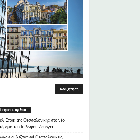
όσφατα άρθρα
λ Επόκ της Θεσσαλονίκης στο νέο
τόρημα του Ισίδωρου Ζουργού
ρωγαν οι βυζαντινοί Θεσσαλονικείς,