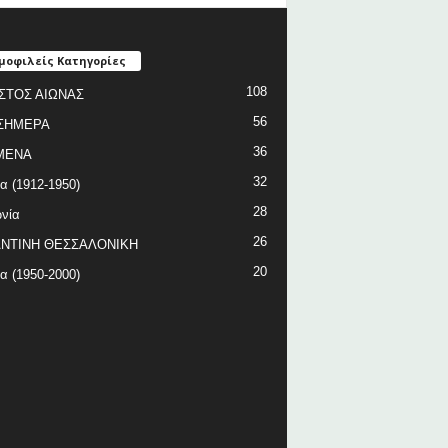
μοφιλείς Κατηγορίες
108
ΣΤΟΣ ΑΙΩΝΑΣ
56
ΣΗΜΕΡΑ
36
ΜΕΝΑ
32
ία (1912-1950)
28
νία
26
ΝΤΙΝΗ ΘΕΣΣΑΛΟΝΙΚΗ
20
ία (1950-2000)