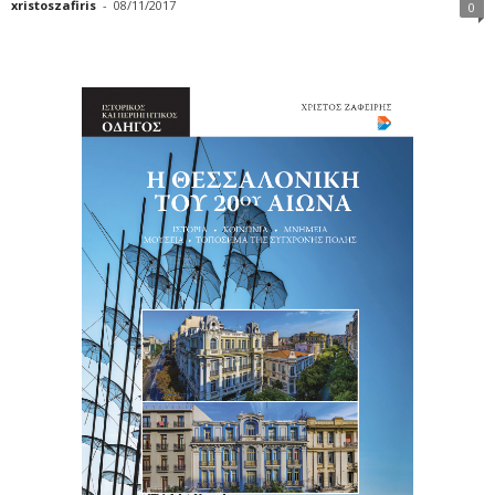
xristoszafiris
-
08/11/2017
0