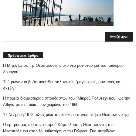
Πρόσφατα άρθρα
Η Μπελ Επόκ της Θεσσαλονίκης στο νέο μυθιστόρημα του Ισίδωρου
Ζουργού
Τι έτρωγαν οι βυζαντινοί Θεσσαλονικείς, ”μαγειρείαι”, συνταγές και
σκεύη
Η πορεία διαμαρτυρίας σπουδαστών του ‘’Μικρού Πολυτεχνείου’’ ως την
Αθήνα με τα πόδια!, τον χειμώνα του 1960
17 Νοέμβρη 1973. «Σας μιλά το ελεύθερο πανεπιστήμιο Θεσσαλονίκης»
Ο εμπρησμός του συνοικισμού Κάμπελ και η Θεσσαλονίκη του
Μεσοπολέμου στο νέο μυθιστόρημα του Γιώργου Σκαμπαρδώνη