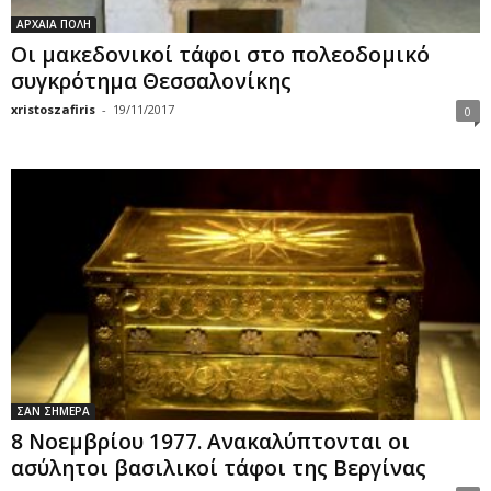
ΑΡΧΑΙΑ ΠΟΛΗ
Οι μακεδονικοί τάφοι στo πολεοδομικό
συγκρότημα Θεσσαλονίκης
xristoszafiris
-
19/11/2017
0
ΣΑΝ ΣΗΜΕΡΑ
8 Νοεμβρίου 1977. Ανακαλύπτονται οι
ασύλητοι βασιλικοί τάφοι της Βεργίνας