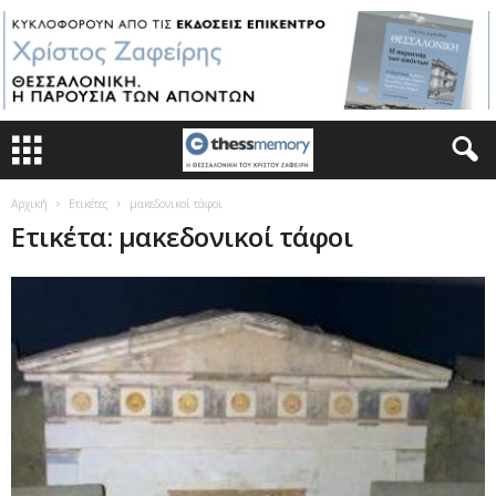
Αρχική
Ετικέτες
μακεδονικοί τάφοι
Ετικέτα: μακεδονικοί τάφοι