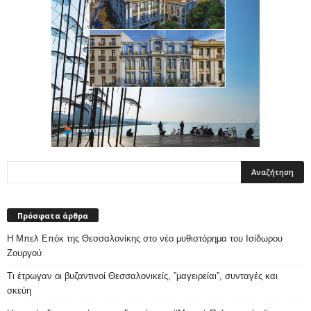
Πρόσφατα άρθρα
Η Μπελ Επόκ της Θεσσαλονίκης στο νέο μυθιστόρημα του Ισίδωρου
Ζουργού
Τι έτρωγαν οι βυζαντινοί Θεσσαλονικείς, ”μαγειρείαι”, συνταγές και
σκεύη