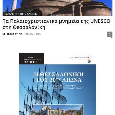
ΒΥΖΑΝΤΙΝΗ ΘΕΣΣΑΛΟΝΙΚΗ
Τα Παλαιοχριστιανικά μνημεία της UNESCO
στη Θεσσαλονίκη
xristoszafiris
-
07/02/2016
0