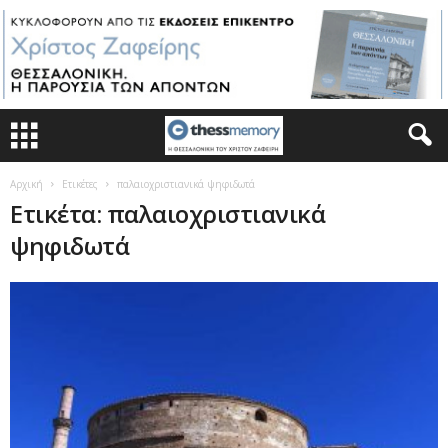
Αρχική
Ετικέτες
παλαιοχριστιανικά ψηφιδωτά
Ετικέτα: παλαιοχριστιανικά
ψηφιδωτά