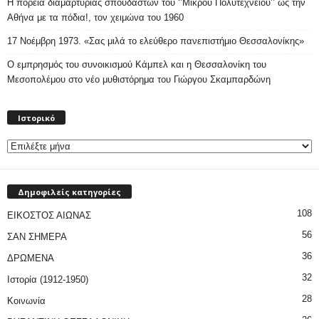
Η πορεία διαμαρτυρίας σπουδαστών του ‘’Μικρού Πολυτεχνείου’’ ως την
Αθήνα με τα πόδια!, τον χειμώνα του 1960
17 Νοέμβρη 1973. «Σας μιλά το ελεύθερο πανεπιστήμιο Θεσσαλονίκης»
Ο εμπρησμός του συνοικισμού Κάμπελ και η Θεσσαλονίκη του
Μεσοπολέμου στο νέο μυθιστόρημα του Γιώργου Σκαμπαρδώνη
Ιστορικό
Ιστορικό
Δημοφιλείς κατηγορίες
108
ΕΙΚΟΣΤΟΣ ΑΙΩΝΑΣ
56
ΣΑΝ ΣΗΜΕΡΑ
36
ΔΡΩΜΕΝΑ
32
Ιστορία (1912-1950)
28
Κοινωνία