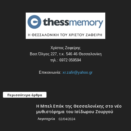
Χρίστος Ζαφείρης
Βασ.Όλγας 227, τ.κ. 546 46 Θεσσαλονίκη
τηλ.: 6972 059594
Επικοινωνία:
xr.zafir@yahoo.gr
Περισσότερα άρθρα
Η Μπελ Επόκ της Θεσσαλονίκης στο νέο
μυθιστόρημα του Ισίδωρου Ζουργού
Λογοτεχνία
02/04/2024