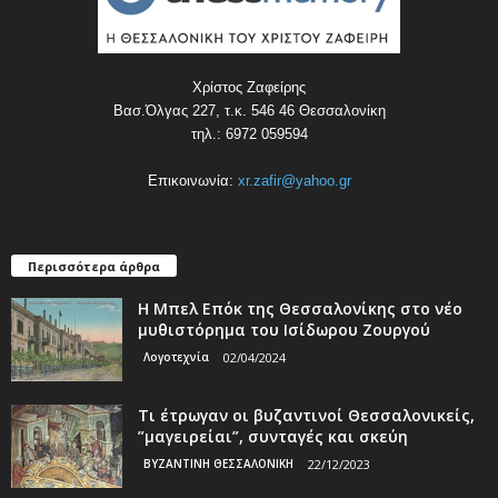
Χρίστος Ζαφείρης
Βασ.Όλγας 227, τ.κ. 546 46 Θεσσαλονίκη
τηλ.: 6972 059594
Επικοινωνία:
xr.zafir@yahoo.gr
Περισσότερα άρθρα
Η Μπελ Επόκ της Θεσσαλονίκης στο νέο
μυθιστόρημα του Ισίδωρου Ζουργού
Λογοτεχνία
02/04/2024
Τι έτρωγαν οι βυζαντινοί Θεσσαλονικείς,
”μαγειρείαι”, συνταγές και σκεύη
ΒΥΖΑΝΤΙΝΗ ΘΕΣΣΑΛΟΝΙΚΗ
22/12/2023