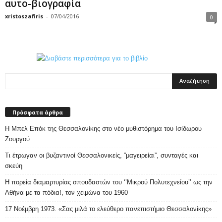
αυτο-βιογραφία
xristoszafiris
-
07/04/2016
0
Πρόσφατα άρθρα
Η Μπελ Επόκ της Θεσσαλονίκης στο νέο μυθιστόρημα του Ισίδωρου
Ζουργού
Τι έτρωγαν οι βυζαντινοί Θεσσαλονικείς, ”μαγειρείαι”, συνταγές και
σκεύη
Η πορεία διαμαρτυρίας σπουδαστών του ‘’Μικρού Πολυτεχνείου’’ ως την
Αθήνα με τα πόδια!, τον χειμώνα του 1960
17 Νοέμβρη 1973. «Σας μιλά το ελεύθερο πανεπιστήμιο Θεσσαλονίκης»