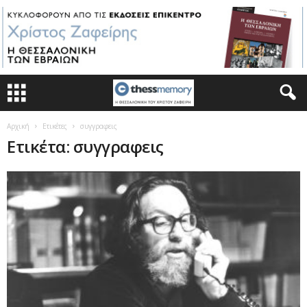
Αρχική
Ετικέτες
συγγραφεις
Ετικέτα: συγγραφεις