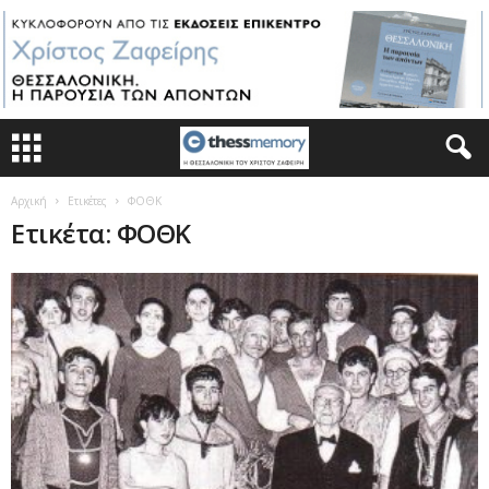
Αρχική
Ετικέτες
ΦΟΘΚ
Ετικέτα: ΦΟΘΚ