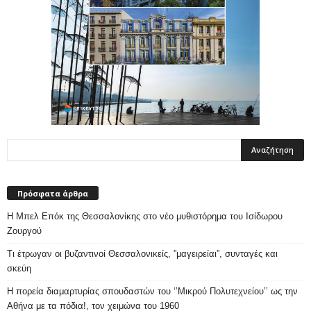
Πρόσφατα άρθρα
Η Μπελ Επόκ της Θεσσαλονίκης στο νέο μυθιστόρημα του Ισίδωρου
Ζουργού
Τι έτρωγαν οι βυζαντινοί Θεσσαλονικείς, ”μαγειρείαι”, συνταγές και
σκεύη
Η πορεία διαμαρτυρίας σπουδαστών του ‘’Μικρού Πολυτεχνείου’’ ως την
Αθήνα με τα πόδια!, τον χειμώνα του 1960