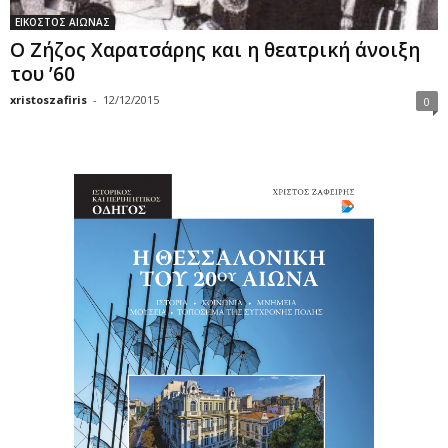
ΕΙΚΟΣΤΟΣ ΑΙΩΝΑΣ
Ο Ζήζος Χαρατσάρης και η θεατρική άνοιξη
του ’60
xristoszafiris
-
12/12/2015
0