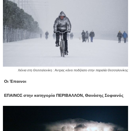
Χιόνια στη Θεσσαλονίκη : Άντρας κάνει ποδήλατο στην παραλία Θεσσαλονίκης
Οι Έπαινοι
ΕΠΑΙΝΟΣ στην κατηγορία ΠΕΡΙΒΑΛΛΟΝ, Θανάσης Σοφιανός