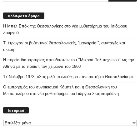
Πρόσφατα άρθρα
Η Μπελ Επόκ της Θεσσαλονίκης στο νέο μυθιστόρημα του Ισίδωρου
Ζουργού
Τι έτρωγαν οι βυζαντινοί Θεσσαλονικείς, ”μαγειρείαι”, συνταγές και
σκεύη
Η πορεία διαμαρτυρίας σπουδαστών του ‘’Μικρού Πολυτεχνείου’’ ως την
Αθήνα με τα πόδια!, τον χειμώνα του 1960
17 Νοέμβρη 1973. «Σας μιλά το ελεύθερο πανεπιστήμιο Θεσσαλονίκης»
Ο εμπρησμός του συνοικισμού Κάμπελ και η Θεσσαλονίκη του
Μεσοπολέμου στο νέο μυθιστόρημα του Γιώργου Σκαμπαρδώνη
Ιστορικό
Ιστορικό