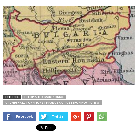
ΕΤΙΚΕΤΕΣ
ΙΣΤΟΡΊΑ ΤΗΣ ΜΑΚΕΔΟΝΊΑΣ
ΟΙ ΣΥΝΘΉΚΕΣ ΤΟΥ ΑΓΊΟΥ ΣΤΕΦΆΝΟΥ ΚΑΙ ΤΟΥ ΒΕΡΟΛΊΝΟΥ ΤΟ 1878
Facebook
Twitter