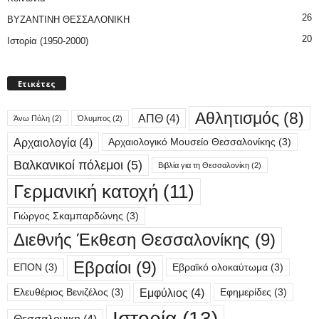
26
ΒΥΖΑΝΤΙΝΗ ΘΕΣΣΑΛΟΝΙΚΗ
20
Ιστορία (1950-2000)
Ετικέτες
Αθλητισμός
(8)
ΑΠΘ
(4)
Άνω Πόλη
(2)
Όλυμπος
(2)
Αρχαιολογία
(4)
Αρχαιολογικό Μουσείο Θεσσαλονίκης
(3)
Βαλκανικοί πόλεμοι
(5)
Βιβλία για τη Θεσσαλονίκη
(2)
Γερμανική κατοχή
(11)
Γιώργος Σκαμπαρδώνης
(3)
Διεθνής Έκθεση Θεσσαλονίκης
(9)
Εβραίοι
(9)
ΕΠΟΝ
(3)
Εβραϊκό ολοκαύτωμα
(3)
Εμφύλιος
(4)
Ελευθέριος Βενιζέλος
(3)
Εφημερίδες
(3)
Ιστορία
(13)
Θεσσαλονικη
(4)