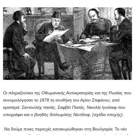
Οι πληρεξούσιοι της Οθωμανικής Αυτοκρατορίας και της Ρωσίας που
συνομολόγησαν το 1878 τη συνθήκη του Αγίου Στεφάνου, από
αριστερά: Σαντουλάχ πασάς, Σαφβέτ Πασάς, Νικολάι Ιγνάτιεφ που
υπογράφει και ο βοηθός διπλωμάτης Νεντίλοφ, (σχέδιο εποχής).
.
Να δούμε ποιες περιοχές κατακυρώθηκαν στη Βουλγαρία: Το νέο