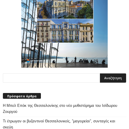
Πρόσφατα άρθρα
Η Μπελ Επόκ της Θεσσαλονίκης στο νέο μυθιστόρημα του Ισίδωρου
Ζουργού
Τι έτρωγαν οι βυζαντινοί Θεσσαλονικείς, ”μαγειρείαι”, συνταγές και
σκεύη