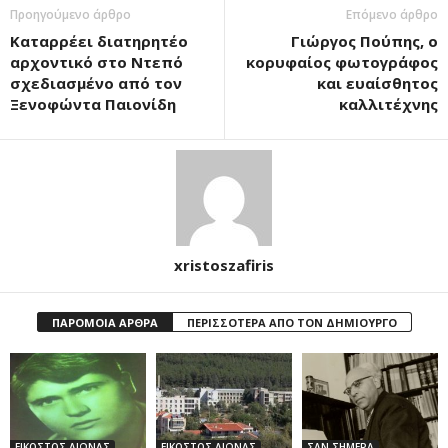
Προηγούμενο άρθρο
Επόμενο άρθρο
Καταρρέει διατηρητέο
Γιώργος Πούπης, ο
αρχοντικό στο Ντεπό
κορυφαίος φωτογράφος
σχεδιασμένο από τον
και ευαίσθητος
Ξενοφώντα Παιονίδη
καλλιτέχνης
xristoszafiris
ΠΑΡΟΜΟΙΑ ΑΡΘΡΑ
ΠΕΡΙΣΣΟΤΕΡΑ ΑΠΟ ΤΟΝ ΔΗΜΙΟΥΡΓΟ
ΕΙΚΟΣΤΟΣ ΑΙΩΝΑΣ
ΕΙΚΟΣΤΟΣ ΑΙΩΝΑΣ
ΣΑΝ ΣΗΜΕΡΑ