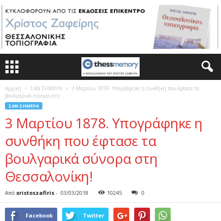
Αρχική
ΣΑΝ ΣΗΜΕΡΑ
3 Μαρτίου 1878. Υπογράφηκε η συνθήκη που έφτασε τα
βουλγαρικά σύνορα στη...
ΣΑΝ ΣΗΜΕΡΑ
3 Μαρτίου 1878. Υπογράφηκε η
συνθήκη που έφτασε τα
βουλγαρικά σύνορα στη
Θεσσαλονίκη!
Από
xristoszafiris
-
03/03/2018
10245
0
Facebook
Twitter