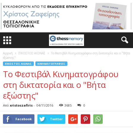
Αρχική
ΕΙΚΟΣΤΟΣ ΑΙΩΝΑΣ
Το Φεστιβάλ Κινηματογράφου στη δικτατορία και ο "Βήτα
εξώστης"
ΕΙΚΟΣΤΟΣ ΑΙΩΝΑΣ
ΚΙΝΗΜΑΤΟΓΡΆΦΟΣ
Το Φεστιβάλ Κινηματογράφου
στη δικτατορία και ο "Βήτα
εξώστης"
Από
xristoszafiris
-
04/11/2016
3685
0
Facebook
Twitter