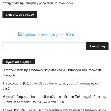
πλοηγό για την επόμενη φορά που θα σχολιάσω.
Πρόσφατα άρθρα
Η Μπελ Επόκ της Θεσσαλονίκης στο νέο μυθιστόρημα του Ισίδωρου
Ζουργού
Τι έτρωγαν οι βυζαντινοί Θεσσαλονικείς, ”μαγειρείαι”, συνταγές και
σκεύη
Η πορεία διαμαρτυρίας σπουδαστών του ‘’Μικρού Πολυτεχνείου’’ ως την
Αθήνα με τα πόδια!, τον χειμώνα του 1960
17 Νοέμβρη 1973. «Σας μιλά το ελεύθερο πανεπιστήμιο Θεσσαλονίκης»