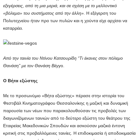
εξεγέρσεις, από τη μια μεριά, και σε σχέση με το μελλοντικό
«βόλεμα» του συστήματος από την άλλη».
Η εξέγερση του
Πολυτεχνείου ήταν προ των πυλών και η χούντα είχε αρχίσει να
καταρρέει.
Από την ταινία του Ντίνου Κατσουρίδη “Τι έκανες στον πόλεμο
Θανάση” με τον Θανάση Βέγγ
ο.
Ο Βήτα εξώστης
Με το προσωνύμιο «Βήτα εξώστης» πέρασε στην ιστορία του
Φεστιβάλ Κινηματογράφου Θεσσαλονίκης η μαζική και δυναμική
παρουσία των νέων που παρακολουθούσαν τις προβολές των
διαγωνιζόμενων ταινιών από το δεύτερο εξώστη του θεάτρου της
Εταιρείας Μακεδονικών Σπουδών και ασκούσαν μαζικά έντονη
κριτική στις προβαλλόμενες ταινίες. Η επιδοκιμασία ή αποδοκιμασία