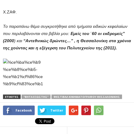
Χ.ΖΑΦ.
Το παραπάνω θέμα συγκροτήθηκε από τμήματα ειδικών κεφαλαίων
που περιλαβάνονται στα βιβλία μου:
Εμείς του ΄60 οι εκδρομείς”
(2000
) και
“Αντεθνικώς δρώντες…” , η Θεσσαλονίκη στα χρόνια
της χούντας και η εξέγερση του Πολυτεχνείου της (2011).
ΕΤΙΚΕΤΕΣ
"ΒΉΤΑ ΕΞΏΣΤΗΣ"
ΦΕΣΤΙΒΆΛ ΚΙΝΗΜΑΤΟΓΡΆΦΟΥ ΘΕΣΣΑΛΟΝΊΚΗΣ
Facebook
Twitter