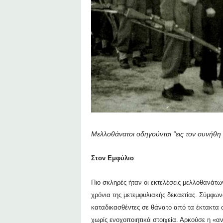
Μελλοθάνατοι οδηγούνται “εις τον συνήθη
Στον
E
μφύλιο
Πιο σκληρές ήταν οι εκτελέσεις μελλοθανάτω
χρόνια της μετεμφυλιακής δεκαετίας. Σύμφω
καταδικασθέντες σε θάνατο από τα έκτακτα σ
χωρίς ενοχοποιητικά στοιχεία. Αρκούσε η «αν