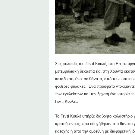
Στις φυλακές του Γεντί Κουλέ, στο Επταπύργ
μετεμφυλιακή δεκαετία
και στη Χούντα
εκατον
καταδικασμένοι σε θάνατο, από τους οποίου
φοβερές φυλακές. ‘Ενα πρόσφατο ντοκιμαντέρ
των εγκλείστων και την ξεχασμένη ιστορία τω
Γεντί Κουλέ…
Το Γεντί Κουλέ υπήρξε διαβόητο κολαστήριο 
κρατούμενους, που οδηγήθηκαν στο θάνατο για
κατοχής ή από την ομοεθνή με διαφορετική ι