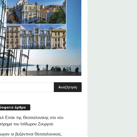
όσφατα άρθρα
λ Επόκ της Θεσσαλονίκης στο νέο
τόρημα του Ισίδωρου Ζουργού
ρωγαν οι βυζαντινοί Θεσσαλονικείς,