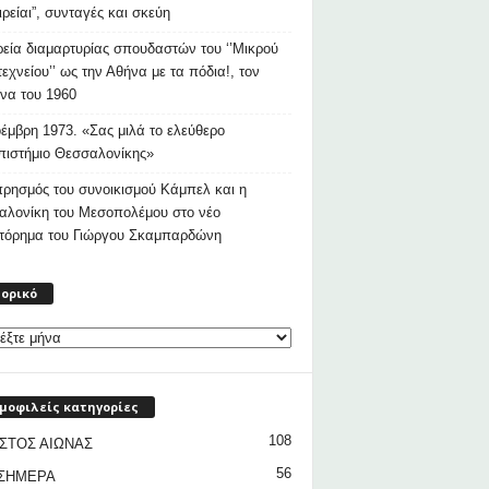
ιρείαι”, συνταγές και σκεύη
εία διαμαρτυρίας σπουδαστών του ‘’Μικρού
εχνείου’’ ως την Αθήνα με τα πόδια!, τον
να του 1960
έμβρη 1973. «Σας μιλά το ελεύθερο
ιστήμιο Θεσσαλονίκης»
ρησμός του συνοικισμού Κάμπελ και η
αλονίκη του Μεσοπολέμου στο νέο
στόρημα του Γιώργου Σκαμπαρδώνη
Ιστορικό
τορικό
μοφιλείς κατηγορίες
108
ΣΤΟΣ ΑΙΩΝΑΣ
56
 ΣΗΜΕΡΑ