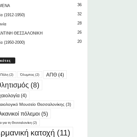
36
ΜΕΝΑ
32
ία (1912-1950)
28
ωνία
26
ΝΤΙΝΗ ΘΕΣΣΑΛΟΝΙΚΗ
20
ία (1950-2000)
ικέτες
ΑΠΘ
(4)
 Πόλη
(2)
Όλυμπος
(2)
λητισμός
(8)
αιολογία
(4)
αιολογικό Μουσείο Θεσσαλονίκης
(3)
λκανικοί πόλεμοι
(5)
ία για τη Θεσσαλονίκη
(2)
ερμανική κατοχή
(11)