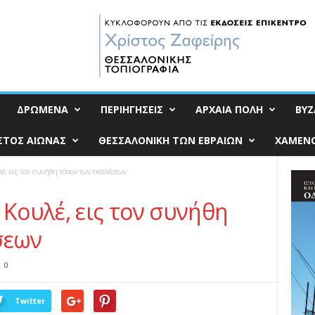
ΔΡΩΜΕΝΑ
ΠΕΡΙΗΓΗΣΕΙΣ
ΑΡΧΑΙΑ ΠΟΛΗ
ΒΥΖ
ΣΤΟΣ ΑΙΩΝΑΣ
ΘΕΣΣΑΛΟΝΙΚΗ ΤΩΝ ΕΒΡΑΙΩΝ
ΧΑΜΕΝΟ
λέ, εις τον συνήθη τόπον των εκτελέσεων
 Κουλέ, εις τον συνήθη
σεων
0
Twitter