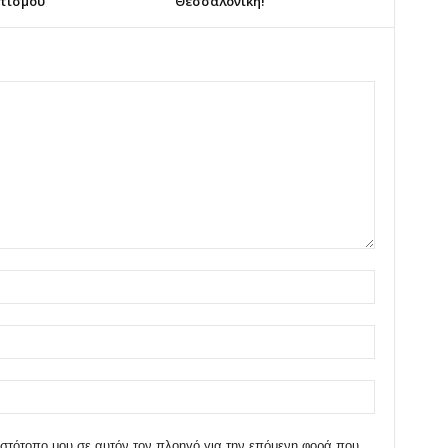
τισμού
Θεσσαλονίκη!
 ιστότοπο μου σε αυτόν τον πλοηγό για την επόμενη φορά που