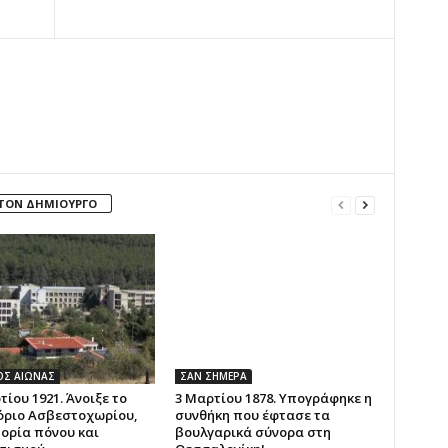
 ΤΟΝ ΔΗΜΙΟΥΡΓΟ
ΟΣ ΑΙΩΝΑΣ
ΣΑΝ ΣΗΜΕΡΑ
τίου 1921. Άνοιξε το
3 Μαρτίου 1878. Υπογράφηκε η
όριο Ασβεστοχωρίου,
συνθήκη που έφτασε τα
τορία πόνου και
βουλγαρικά σύνορα στη