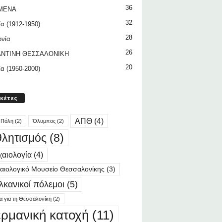
36
ΜΕΝΑ
32
ία (1912-1950)
28
ωνία
26
ΝΤΙΝΗ ΘΕΣΣΑΛΟΝΙΚΗ
20
ία (1950-2000)
ικέτες
ΑΠΘ
(4)
 Πόλη
(2)
Όλυμπος
(2)
λητισμός
(8)
αιολογία
(4)
αιολογικό Μουσείο Θεσσαλονίκης
(3)
λκανικοί πόλεμοι
(5)
ία για τη Θεσσαλονίκη
(2)
ερμανική κατοχή
(11)