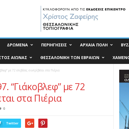
ΔΡΩΜΕΝΑ
ΠΕΡΙΗΓΗΣΕΙΣ
ΑΡΧΑΙΑ ΠΟΛΗ
ΒΥΖ
ΣΤΟΣ ΑΙΩΝΑΣ
ΘΕΣΣΑΛΟΝΙΚΗ ΤΩΝ ΕΒΡΑΙΩΝ
ΧΑΜΕΝΟ
βλεφ” με 72 επιβάτες συντρίβεται στα Πιέρια
7. “Γιάκοβλεφ” με 72
ται στα Πιέρια
0
Twitter