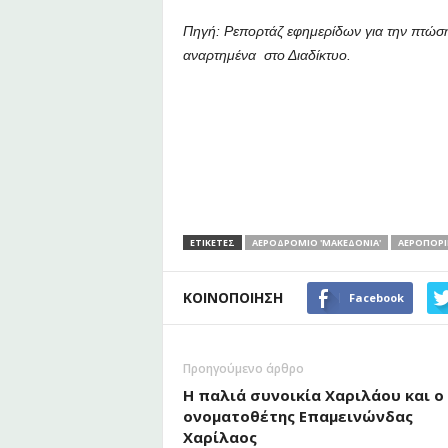
Πηγή: Ρεπορτάζ εφημερίδων για την πτώση τ
αναρτημένα στο Διαδίκτυο.
ΕΤΙΚΕΤΕΣ
ΑΕΡΟΔΡΌΜΙΟ 'ΜΑΚΕΔΟΝΊΑ'
ΑΕΡΟΠΟΡΙ
ΚΟΙΝΟΠΟΙΗΣΗ
Facebook
Προηγούμενο άρθρο
Η παλιά συνοικία Χαριλάου και ο
ονοματοθέτης Επαμεινώνδας
Χαρίλαος