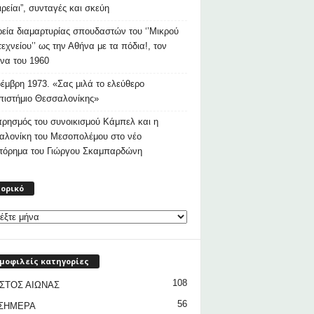
ιρείαι”, συνταγές και σκεύη
εία διαμαρτυρίας σπουδαστών του ‘’Μικρού
εχνείου’’ ως την Αθήνα με τα πόδια!, τον
να του 1960
έμβρη 1973. «Σας μιλά το ελεύθερο
ιστήμιο Θεσσαλονίκης»
ρησμός του συνοικισμού Κάμπελ και η
αλονίκη του Μεσοπολέμου στο νέο
στόρημα του Γιώργου Σκαμπαρδώνη
Ιστορικό
τορικό
μοφιλείς κατηγορίες
108
ΣΤΟΣ ΑΙΩΝΑΣ
56
 ΣΗΜΕΡΑ