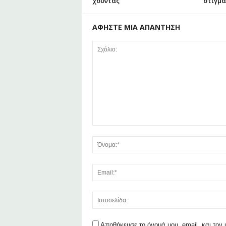
χούντας
στιγμα
ΑΦΗΣΤΕ ΜΙΑ ΑΠΑΝΤΗΣΗ
Αποθήκευσε το όνομά μου, email, και τον