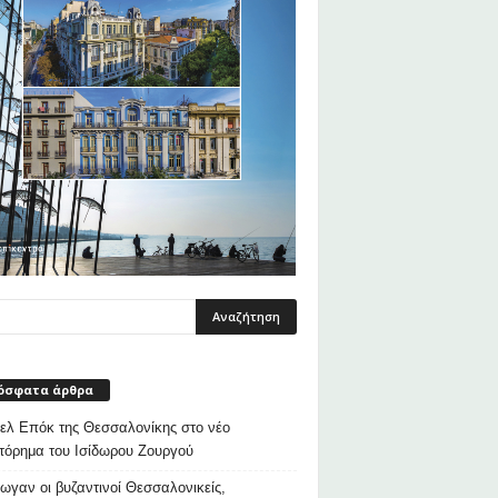
όσφατα άρθρα
λ Επόκ της Θεσσαλονίκης στο νέο
τόρημα του Ισίδωρου Ζουργού
ρωγαν οι βυζαντινοί Θεσσαλονικείς,