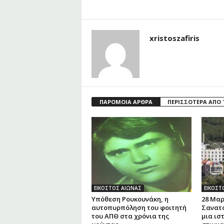
xristoszafiris
ΠΑΡΟΜΟΙΑ ΑΡΘΡΑ
ΠΕΡΙΣΣΟΤΕΡΑ ΑΠΟ
ΕΙΚΟΣΤΟΣ ΑΙΩΝΑΣ
ΕΙΚΟΣΤ
Υπόθεση Ρουκουνάκη, η
28 Μαρ
αυτοπυρπόληση του φοιτητή
Σανατ
του ΑΠΘ στα χρόνια της
μια ισ