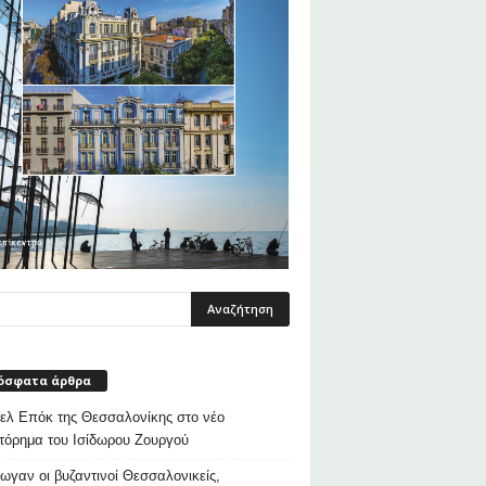
όσφατα άρθρα
λ Επόκ της Θεσσαλονίκης στο νέο
τόρημα του Ισίδωρου Ζουργού
ρωγαν οι βυζαντινοί Θεσσαλονικείς,