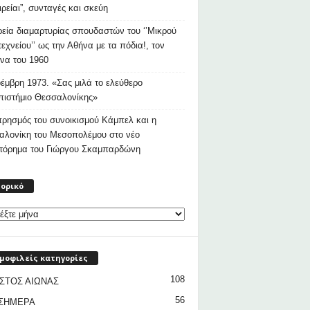
ιρείαι”, συνταγές και σκεύη
εία διαμαρτυρίας σπουδαστών του ‘’Μικρού
εχνείου’’ ως την Αθήνα με τα πόδια!, τον
να του 1960
έμβρη 1973. «Σας μιλά το ελεύθερο
ιστήμιο Θεσσαλονίκης»
ρησμός του συνοικισμού Κάμπελ και η
αλονίκη του Μεσοπολέμου στο νέο
στόρημα του Γιώργου Σκαμπαρδώνη
Ιστορικό
τορικό
μοφιλείς κατηγορίες
108
ΣΤΟΣ ΑΙΩΝΑΣ
56
 ΣΗΜΕΡΑ