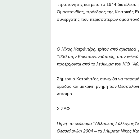
προπονητής και μετά το 1944 διατέλεσε
Ομοσπονδίας, πρόεδρος της Κεντρικής Επ
συνεργάτης των περισσότερων ομοσπονδι
Ο Νίκος Κατράντζος, τρίτος από αριστερά 
1930 στην Κωνσταντινούπολη, στον φιλικό
προέρχονται από το λεύκωμα του ΚΙΘ ‘’Αθ
Σήμερα ο Κατράντζος συνεχίζει να παραμέ
ομάδας και μακρινή μνήμη των Θεσσαλον
ντύσιμο.
Χ.ΖΑΦ.
Πηγή: το λεύκωμα ‘’Αθλητικός Σύλλογος Άρ
Θεσσαλονίκη 2004 – τα λήμματα Νίκος Κατρά