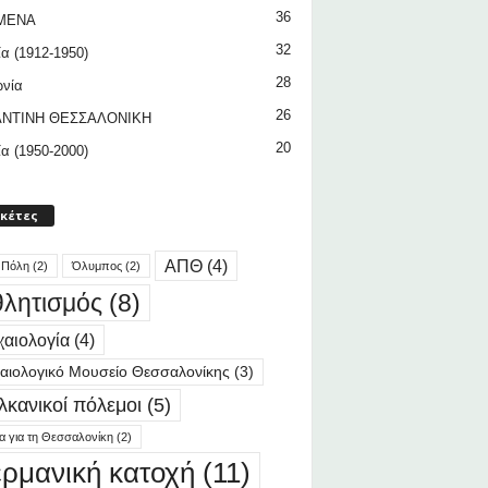
36
ΜΕΝΑ
32
ία (1912-1950)
28
ωνία
26
ΝΤΙΝΗ ΘΕΣΣΑΛΟΝΙΚΗ
20
ία (1950-2000)
ικέτες
ΑΠΘ
(4)
 Πόλη
(2)
Όλυμπος
(2)
λητισμός
(8)
αιολογία
(4)
αιολογικό Μουσείο Θεσσαλονίκης
(3)
λκανικοί πόλεμοι
(5)
ία για τη Θεσσαλονίκη
(2)
ερμανική κατοχή
(11)