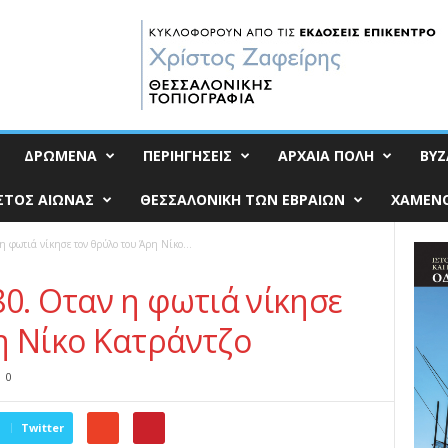
ΔΡΩΜΕΝΑ
ΠΕΡΙΗΓΗΣΕΙΣ
ΑΡΧΑΙΑ ΠΟΛΗ
ΒΥΖ
ΣΤΟΣ ΑΙΩΝΑΣ
ΘΕΣΣΑΛΟΝΙΚΗ ΤΩΝ ΕΒΡΑΙΩΝ
ΧΑΜΕΝΟ
 φωτιά νίκησε τον θρύλο του Άρη Νίκο...
0. Οταν η φωτιά νίκησε
η Νίκο Κατράντζο
0
Twitter