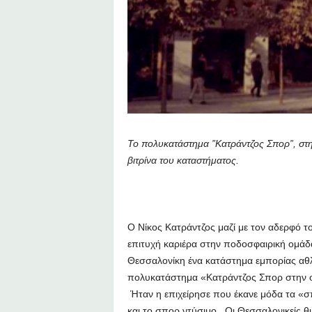
Το πολυκατάστημα ”Κατράντζος Σπορ”, στη
βιτρίνα του καταστήματος.
Ο Νίκος Κατράντζος μαζί με τον αδερφό το
επιτυχή καριέρα στην ποδοσφαιρική ομάδ
Θεσσαλονίκη ένα κατάστημα εμπορίας αθλη
πολυκατάστημα «Κατράντζος Σπορ στην οδ
Ήταν η επιχείρησε που έκανε μόδα τα «σ
και το σπορ ντύσιμο. Οι Θεσσαλονικείς θυ