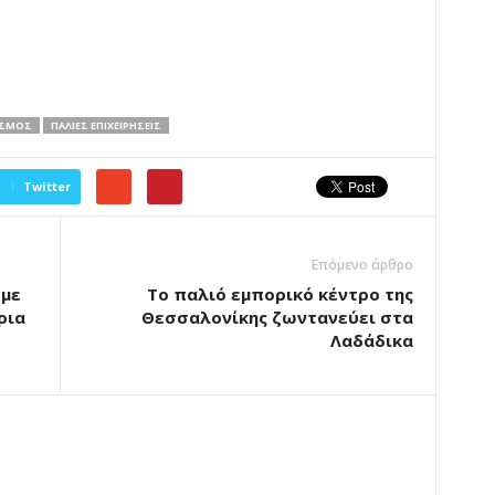
ΙΣΜΌΣ
ΠΑΛΙΈΣ ΕΠΙΧΕΙΡΉΣΕΙΣ
Twitter
Επόμενο άρθρο
 με
Το παλιό εμπορικό κέντρο της
ρια
Θεσσαλονίκης ζωντανεύει στα
Λαδάδικα