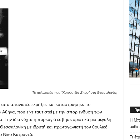
Το πολυκατάστημα ''Κατράντζος Σπορ'' στη Θεσσαλονίκη
ά από απανωτές εκρήξεις και καταστράφηκε το
Πρ
θήνα, που είχε ταυτιστεί με την σπορ ένδυση των
. Την ίδια νύχτα η πυρκαγιά έσβησε οριστικά μια μεγάλη
Η Μπε
μυθισ
 Θεσσαλονίκη με ιδρυτή και πρωταγωνιστή τον θρυλικό
 Νίκο Κατράντζο.
Τι έτ