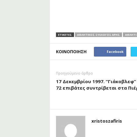
ΕΤΙΚΕΤΕΣ
ΑΘΛΗΤΙΚΌΣ ΣΎΛΛΟΓΟΣ ΆΡΗΣ
ΑΘΛΗΤ
ΚΟΙΝΟΠΟΙΗΣΗ
Facebook
Προηγούμενο άρθρο
17 Δεκεμβρίου 1997. “Γιάκοβλεφ”
72 επιβάτες συντρίβεται στα Πιέ
xristoszafiris