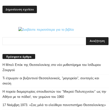
Πρόσφατα άρθρα
Η Μπελ Επόκ της Θεσσαλονίκης στο νέο μυθιστόρημα του Ισίδωρου
Ζουργού
Τι έτρωγαν οι βυζαντινοί Θεσσαλονικείς, ”μαγειρείαι”, συνταγές και
σκεύη
Η πορεία διαμαρτυρίας σπουδαστών του ‘’Μικρού Πολυτεχνείου’’ ως την
Αθήνα με τα πόδια!, τον χειμώνα του 1960
17 Νοέμβρη 1973. «Σας μιλά το ελεύθερο πανεπιστήμιο Θεσσαλονίκης»