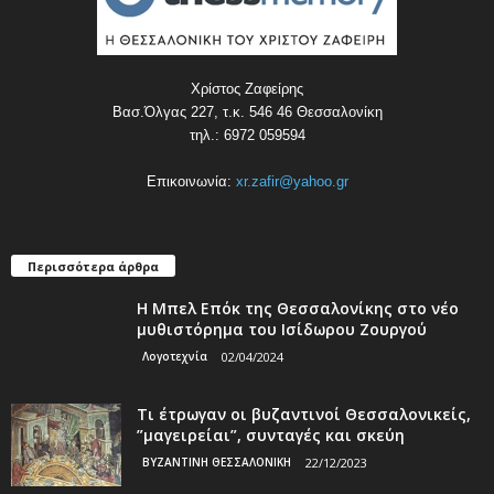
Χρίστος Ζαφείρης
Βασ.Όλγας 227, τ.κ. 546 46 Θεσσαλονίκη
τηλ.: 6972 059594
Επικοινωνία:
xr.zafir@yahoo.gr
Περισσότερα άρθρα
Η Μπελ Επόκ της Θεσσαλονίκης στο νέο
μυθιστόρημα του Ισίδωρου Ζουργού
Λογοτεχνία
02/04/2024
Τι έτρωγαν οι βυζαντινοί Θεσσαλονικείς,
”μαγειρείαι”, συνταγές και σκεύη
ΒΥΖΑΝΤΙΝΗ ΘΕΣΣΑΛΟΝΙΚΗ
22/12/2023