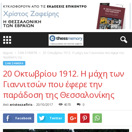
Αρχική
ΣΑΝ ΣΗΜΕΡΑ
20 Οκτωβρίου 1912. Η μάχη των Γιαννιτσών που έφερε την
παράδοση της...
ΣΑΝ ΣΗΜΕΡΑ
20 Οκτωβρίου 1912. Η μάχη των
Γιαννιτσών που έφερε την
παράδοση της Θεσσαλονίκης
Από
xristoszafiris
-
20/10/2017
4070
0
Facebook
Twitter