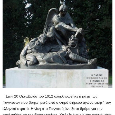
Στην 20 Οκτωβρίου του 1912 ολοκληρώθηκε η μάχη των
Γιαννιτσών που βρήκε μετά από σκληρό διήμερο αγώνα νικητή τον
ελληνικό στρατό. Η νίκη στα Γιαννιτσά άνοιξε το δρόμο για την
απελευθέρωση της Θεσσαλονίκης. Υπήρξε όμως η πιο φονική μάχη