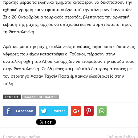
πρώτης μέρας τα ελληνικά τμήματα κατάφεραν να διασπάσουν την
εχθρική γραμμή και να φτάσουν έξω από την πόλη των Γιαννιτσών.
Στις 20 Οκτωβρίου ο τουρκικός στρατός, βλέποντας την αρνητική
έκβαση της μάχης, άρχισε να υποχωρεί και να συμπτύσσεται προς
τη Θεσσαλονίκη.
Αμέσως μετά την μάχη, οι ελληνικές δυνάμεις, αφού επισκεύασαν τις
γέφυρες που είχαν καταστρέψει οι Τούρκοι, πέρασαν στην
ανατολική όχθη του Αξιού και άρχιζαν να ετοιμάζουν την είσοδό τους
στην Θεσσαλονίκη. Σε έξι μέρες και μετά από διαπραγματεύσεις με
τον στρατηγό Χασάν Ταχσίν Πασά έμπαιναν ελευθερωτές στην
πόλη.
ΕΤΙΚΕΤΕΣ
ΒΑΛΚΑΝΙΚΟΊ ΠΌΛΕΜΟΙ
Facebook
Twitter
Προηγούμενο άρθρο
Επόμενο άρθρο